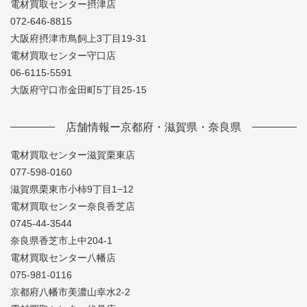
電材買取センター摂津店
072-646-8815
大阪府摂津市鳥飼上3丁目19-31
電材買取センター守口店
06-6115-5591
大阪府守口市金田町5丁目25-15
店舗情報ー京都府・滋賀県・奈良県
電材買取センター滋賀栗東店
077-598-0160
滋賀県栗東市小柿9丁目1−12
電材買取センター奈良香芝店
0745-44-3544
奈良県香芝市上中204-1
電材買取センター八幡店
075-981-0116
京都府八幡市美濃山幸水2-2