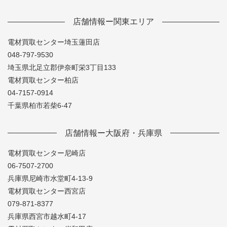
店舗情報ー関東エリア
電材買取センター埼玉蓮田店
048-797-9530
埼玉県北足立郡伊奈町栄3丁目133
電材買取センター柏店
04-7157-0914
千葉県柏市若柴6-47
店舗情報ー大阪府・兵庫県
電材買取センター尼崎店
06-7507-2700
兵庫県尼崎市水堂町4-13-9
電材買取センター西宮店
079-871-8377
兵庫県西宮市越水町4-17