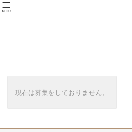
MENU
recruit-denzai
トップページ
recruit-denzai
現在は募集をしておりません。