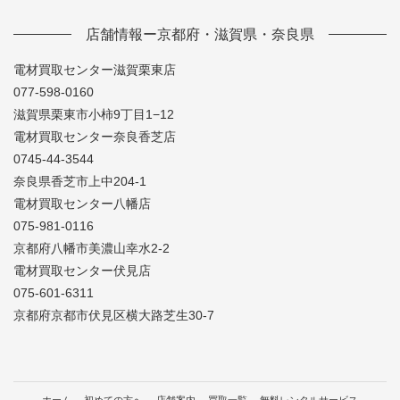
店舗情報ー京都府・滋賀県・奈良県
電材買取センター滋賀栗東店
077-598-0160
滋賀県栗東市小柿9丁目1−12
電材買取センター奈良香芝店
0745-44-3544
奈良県香芝市上中204-1
電材買取センター八幡店
075-981-0116
京都府八幡市美濃山幸水2-2
電材買取センター伏見店
075-601-6311
京都府京都市伏見区横大路芝生30-7