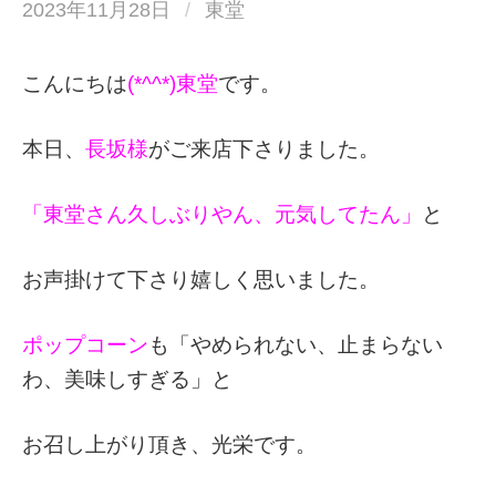
2023年11月28日
/
東堂
こんにちは
(*^^*)東堂
です。
本日、
長坂様
がご来店下さりました。
「東堂さん久しぶりやん、元気してたん」
と
お声掛けて下さり嬉しく思いました。
ポップコーン
も「やめられない、止まらない
わ、美味しすぎる」と
お召し上がり頂き、光栄です。