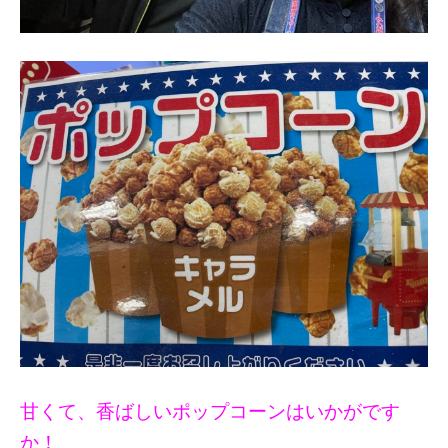
甘くて、香ばしいポップコーンはいかがです
か！