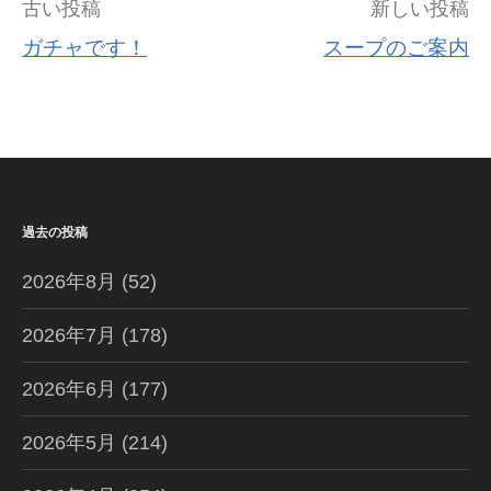
投
古い投稿
新しい投稿
稿
ガチャです！
スープのご案内
ナ
ビ
ゲ
ー
過去の投稿
シ
2026年8月
(52)
ョ
ン
2026年7月
(178)
2026年6月
(177)
2026年5月
(214)