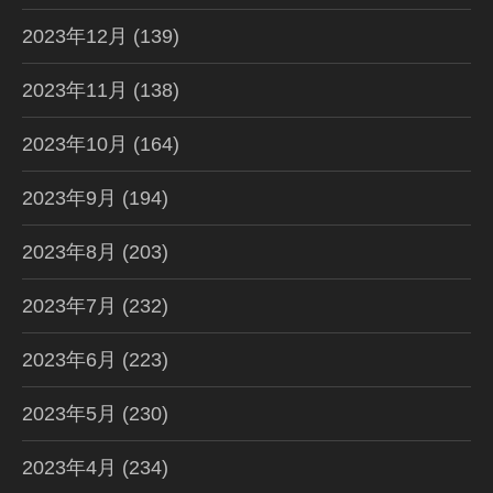
2023年12月
(139)
2023年11月
(138)
2023年10月
(164)
2023年9月
(194)
2023年8月
(203)
2023年7月
(232)
2023年6月
(223)
2023年5月
(230)
2023年4月
(234)