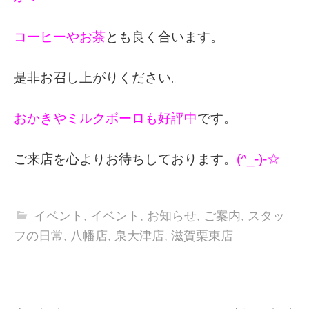
コーヒーやお茶
とも良く合います。
是非お召し上がりください。
おかきやミルクボーロも好評中
です。
ご来店を心よりお待ちしております。
(^_-)-☆
イベント
,
イベント
,
お知らせ
,
ご案内
,
スタッ
フの日常
,
八幡店
,
泉大津店
,
滋賀栗東店