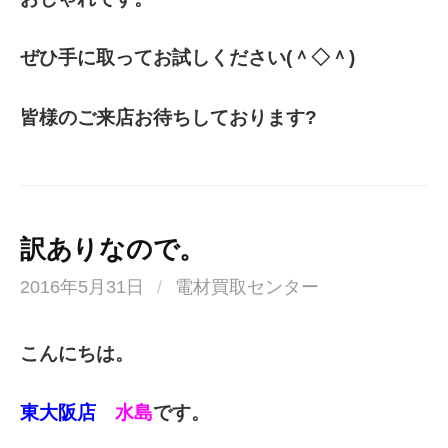
ぜひ手に取ってお試しください(＾◇＾)
皆様のご来店お待ちしております?
訳ありなので。
2016年5月31日
/
電材買取センター
こんにちは。
東大阪店
水島
です。