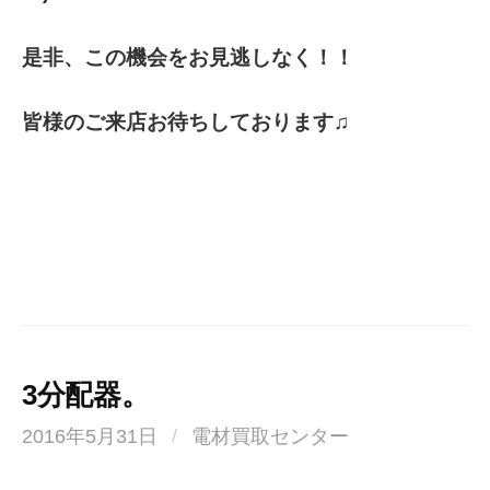
是非、この機会をお見逃しなく！！
皆様のご来店お待ちしております♫
3分配器。
2016年5月31日
/
電材買取センター