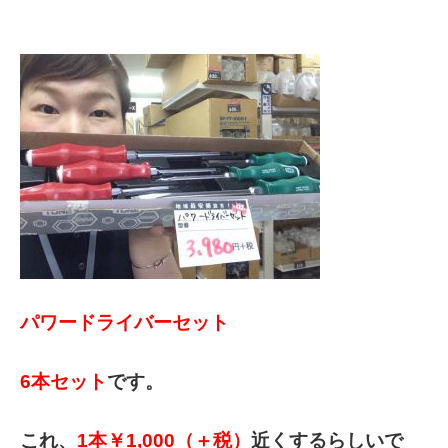
パワードライバーセット
6本セット
です。
これ、
1本￥1,000（＋税）
近くするらしいで