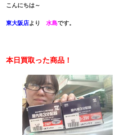
こんにちは～
東大阪店
より
水島
です。
本日買取った商品！