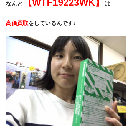
【WTF19223WK】
なんと
は
高価買取
をしているんです♪