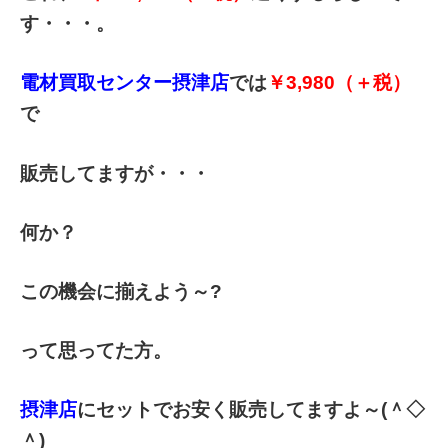
す・・・。
電材買取センター摂津店
では
￥3,980（＋税）
で
販売してますが・・・
何か？
この機会に揃えよう～?
って思ってた方。
摂津店
にセットでお安く販売してますよ～(＾◇
＾)