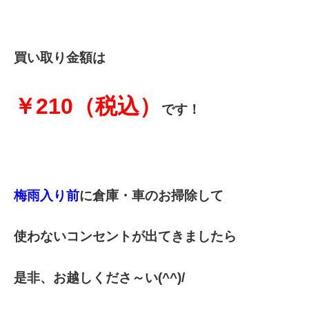
買い取り金額は
￥210（税込）
です！
梅雨入り前
に倉庫・車のお掃除して
使わないコンセントが出てきましたら
是非、お越しくださ～い(^^)/