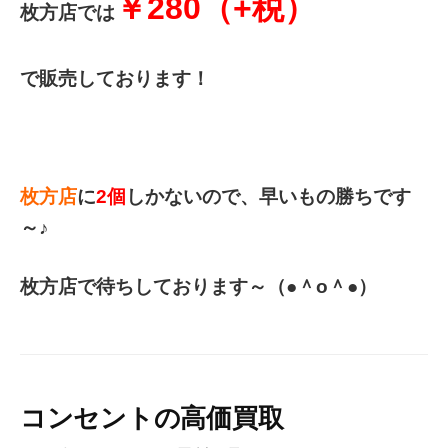
￥280（+税）
枚方店では
で販売しております！
枚方店
に
2個
しかないので、早いもの勝ちです
～♪
枚方店で待ちしております～（●＾o＾●）
コンセントの高価買取