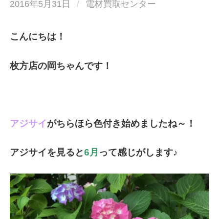
2016年5月31日
/
電材買取センター
こんにちは！
枚方店の岡ちゃんです！
アジサイ
がちらほら色付き始めましたね～！
アジサイを見ると
6月
って感じがします♪