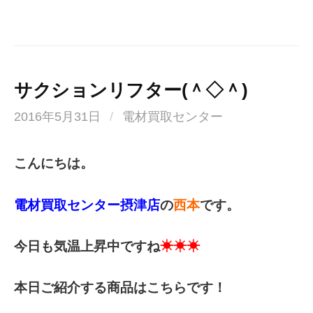
サクションリフター(＾◇＾)
2016年5月31日
/
電材買取センター
こんにちは。
電材買取センター摂津店
の
西本
です。
今日も気温上昇中ですね
☀☀☀
本日ご紹介する商品はこちらです！