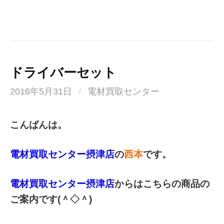
ドライバーセット
2016年5月31日
/
電材買取センター
こんばんは。
電材買取センター摂津店
の
西本
です。
電材買取センター摂津店
からはこちらの商品の
ご案内です(＾◇＾)