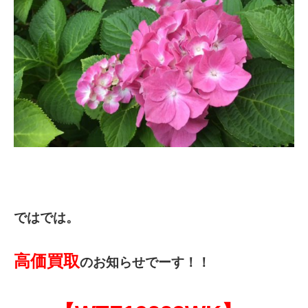
ではでは。
高価買取
のお知らせでーす！！