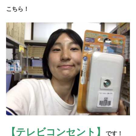
こちら！
【テレビコンセント】
です！