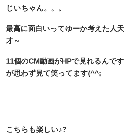
じいちゃん。。。
最高に面白いってゆーか考えた人天
才～
11個のCM動画がHPで見れるんです
が思わず見て笑ってます(^^;
こちらも楽しい♪?