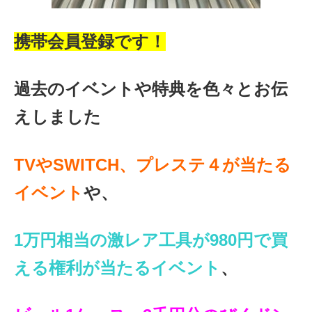
携帯会員登録です！
過去のイベントや特典を色々とお伝
えしました
TVやSWITCH、プレステ４が当たる
イベント
や、
1万円相当の激レア工具が
980円で買
える権利が当たるイベント
、