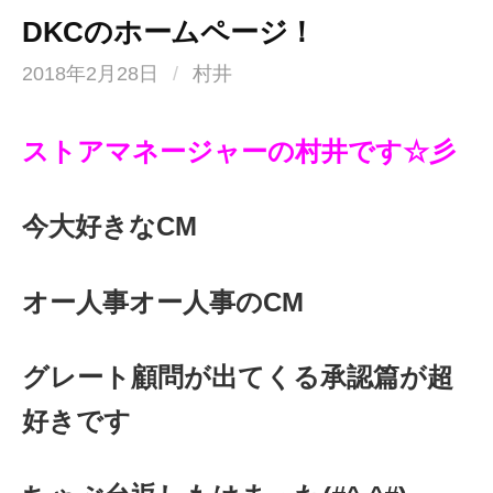
DKCのホームページ！
2018年2月28日
/
村井
ストアマネージャーの村井です☆彡
今大好きなCM
オー人事オー人事のCM
グレート顧問が出てくる承認篇が超
好きです