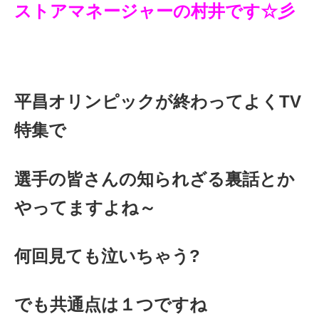
ストアマネージャーの村井です☆彡
平昌オリンピックが終わってよくTV
特集で
選手の皆さんの
知られざる裏話とか
やってますよね～
何回見ても泣いちゃう?
でも共通点は１つですね