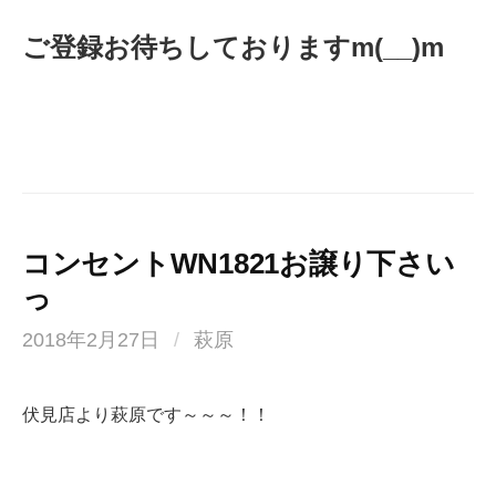
ご登録お待ちしておりますm(__)m
コンセントWN1821お譲り下さい
っ
2018年2月27日
/
萩原
伏見店より萩原です～～～！！