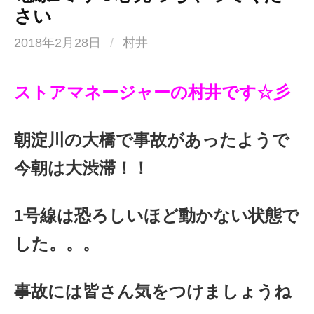
さい
2018年2月28日
/
村井
ストアマネージャーの村井です☆彡
朝淀川の大橋で事故があったようで
今朝は大渋滞！！
1号線は恐ろしいほど動かない状態で
した。。。
事故には皆さん気をつけましょうね