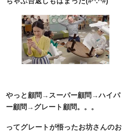
ちゃぶ台返しもはまった(#^.^#)
やっと顧問→スーパー顧問→ハイパ
ー顧問→グレート顧問。。。
ってグレートが悟ったお坊さんのお