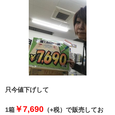
只今値下げして
￥7,690
1箱
（+税）で販売してお