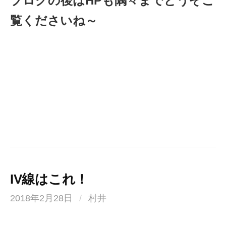
ブログの後はHPも隅々までどうぞご
覧くださいね～
IV線はこれ！
2018年2月28日
/
村井