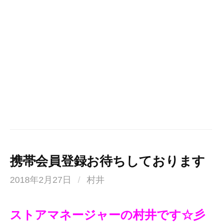
携帯会員登録お待ちしております
2018年2月27日
/
村井
ストアマネージャーの村井です☆彡