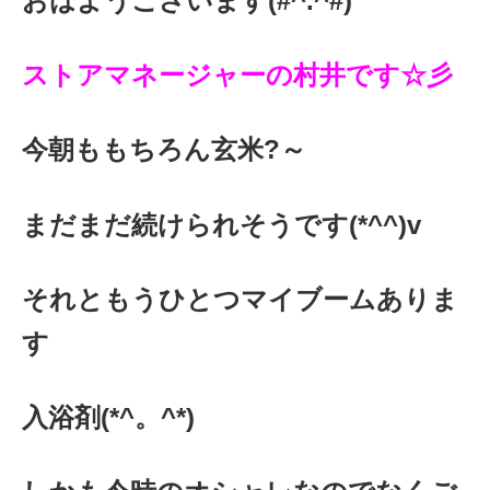
おはようございます(#^.^#)
ストアマネージャーの村井です☆彡
今朝ももちろん玄米?～
まだまだ続けられそうです(*^^)v
それともうひとつマイブームありま
す
入浴剤(*^。^*)