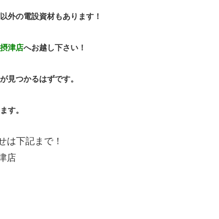
以外の電設資材もあります！
摂津店
へお越し下さい！
が見つかるはずです。
ます。
せは下記まで！
津店