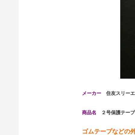
メーカー
住友スリーエ
商品名
２号保護テープ 0
ゴムテープなどの外