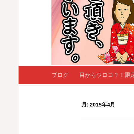
ブログ
目からウロコ？！限
月:
2015年4月