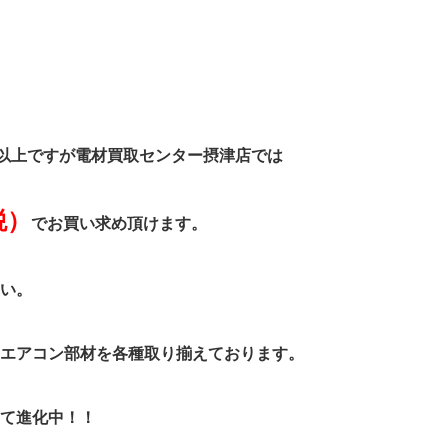
）以上ですが電材買取センター摂津店では
税）
でお買い求め頂けます。
い。
エアコン部材を各種取り揃えております。
て進化中！！