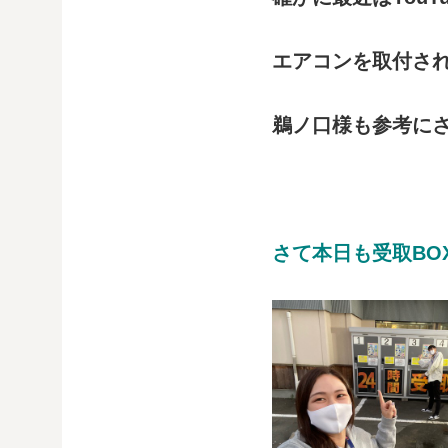
エアコンを取付され
鵜ノ口様も参考に
さて本日も受取BO