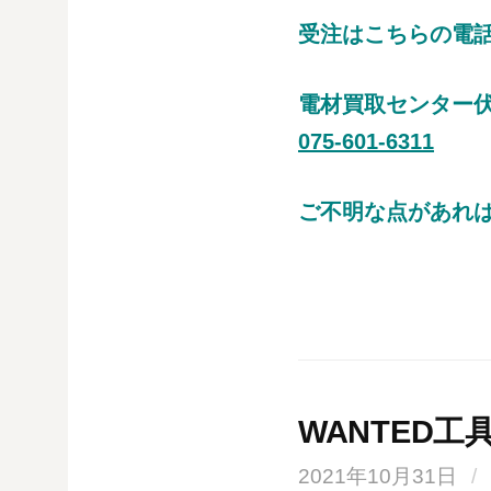
受注はこちらの電
電材買取センター
075-601-6311
ご不明な点があれ
WANTED工具(*
2021年10月31日
/