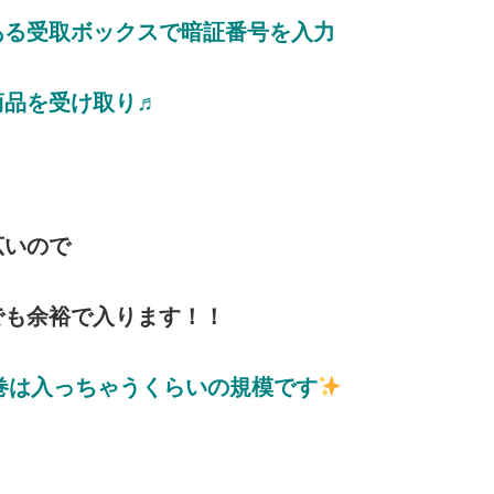
ある受取ボックスで暗証番号を入力
商品を受け取り♬
広いので
でも余裕で入ります！！
0巻は入っちゃうくらいの規模です