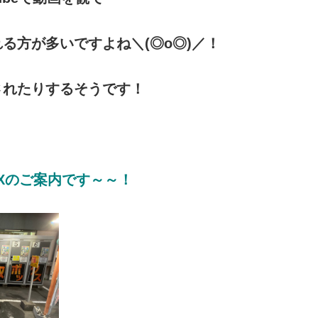
る方が多いですよね＼(◎o◎)／！
されたりするそうです！
Xのご案内です～～！