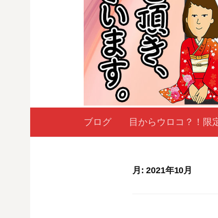
ブログ
目からウロコ？！限
月:
2021年10月