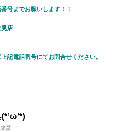
話番号までお願いします！！
伏見店
ば上記電話番号にてお問合せください。
’ω’*)
成冨