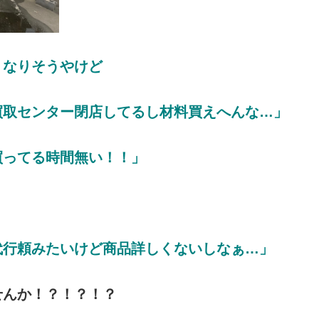
くなりそうやけど
取センター閉店してるし材料買えへんな…」
買ってる時間無い！！」
代行頼みたいけど商品詳しくないしなぁ…」
せんか！？！？！？