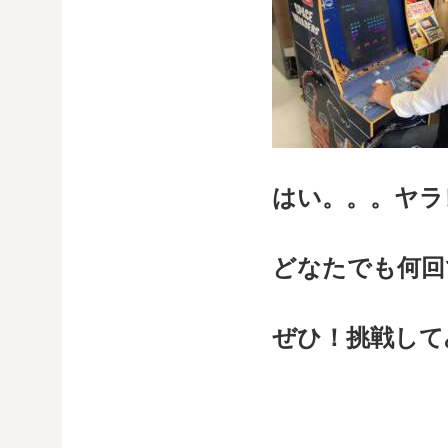
はい。。。ヤラレ
どなたでも何回
ぜひ！挑戦してみ