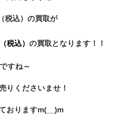
0円（税込）の買取が
（税込）
の買取となります！！
ですね～
お売りくださいませ！
おりますm(__)m