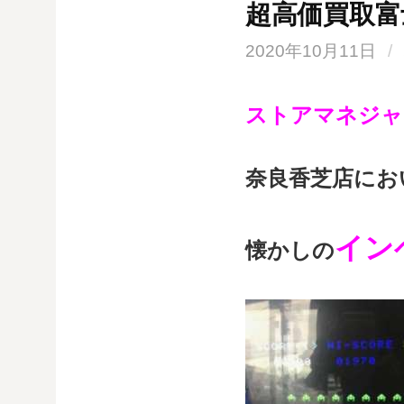
超高価買取富士
2020年10月11日
/
ストアマネジャ
奈良香芝店にお
イン
懐かしの