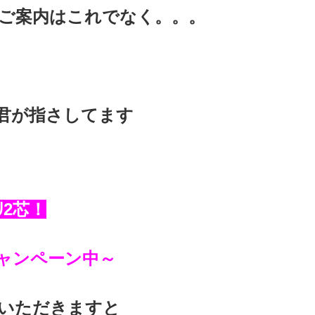
ご案内はこれでなく。。。
君が指さしてます
ﾘ2芯！
ャンペーン中～
ちいただきますと