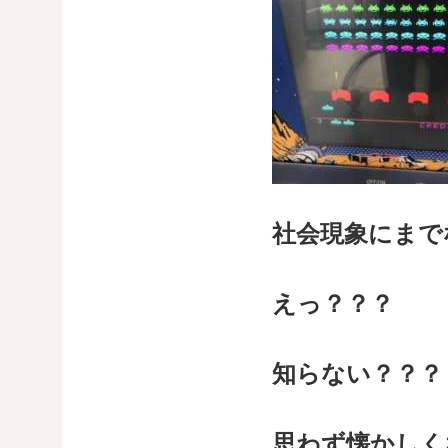
社会現象にまで
えっ？？？
知らない？？？
思わず懐かしく