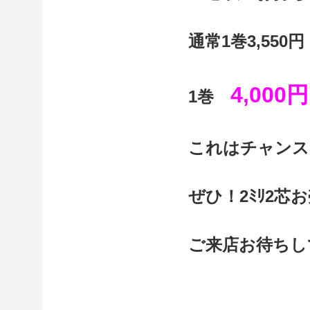
通常1巻3,55
4,000円
1巻
これはチャンス
ぜひ！2ﾐﾘ2芯
ご来店お待ちして