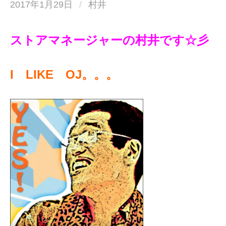
2017年1月29日
/
村井
ストアマネージャーの村井です☆彡
I LIKE OJ。。。