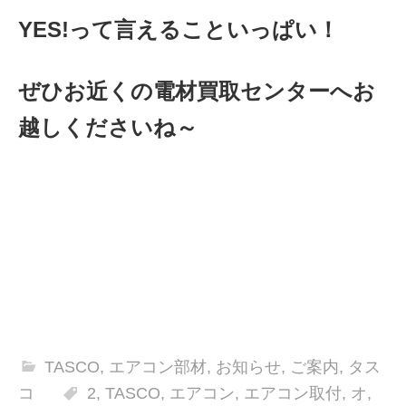
YES!って言えることいっぱい！
ぜひお近くの電材買取センターへお
越しくださいね～
TASCO
,
エアコン部材
,
お知らせ
,
ご案内
,
タス
コ
2
,
TASCO
,
エアコン
,
エアコン取付
,
オ
,