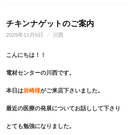
チキンナゲットのご案内
2025年11月5日
/
川西
こんにちは！！
電材センターの川西です。
本日は
岩崎様
がご来店下さいました。
最近の医療の発展についてお話しして下さり
とても勉強になりました。