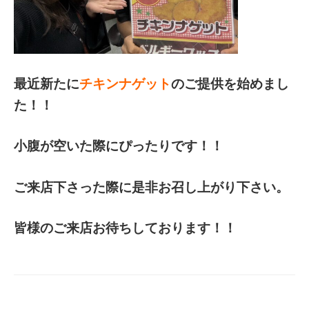
最近新たに
チキンナゲット
のご提供を始めまし
た！！
小腹が空いた際にぴったりです！！
ご来店下さった際に是非お召し上がり下さい。
皆様のご来店お待ちしております！！