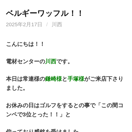
ベルギーワッフル！！
2025年2月17日
/
川西
こんにちは！！
電材センターの
川西
です。
本日は常連様の
鎌崎様
と
手塚様
がご来店下さり
ました。
お休みの日はゴルフをするとの事で「この間コ
ンペで3位とった！！」と
仰っており感銘を受けました。