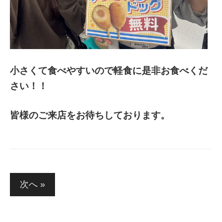
小さくて食べやすいので軽食に是非お食べくだ
さい！！
皆様のご来店をお待ちしております。
投
次へ »
稿
の
ペ