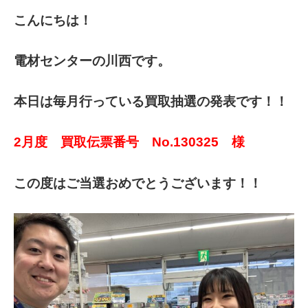
こんにちは！
電材センターの川西です。
本日は毎月行っている買取抽選の発表です！！
2月度 買取伝票番号 No.130325 様
この度はご当選おめでとうございます！！