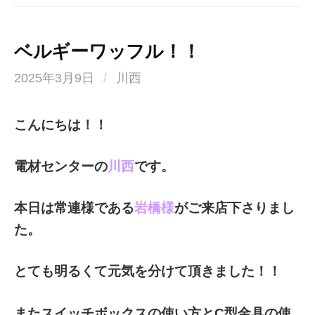
ベルギーワッフル！！
2025年3月9日
/
川西
こんにちは！！
電材センターの
川西
です。
本日は常連様である
岩橋様
がご来店下さりまし
た。
とても明るくて元気を分けて頂きました！！
またスイッチボックスの使い方とC型金具の使