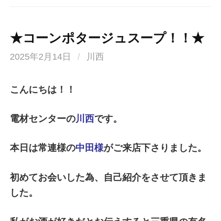
★コーンポタージュスープ！！★
2025年2月14日
/
川西
こんにちは！！
電材センターの
川西
です。
本日は常連様の
中田様
がご来店下さりました。
初めてお会いした為、自己紹介をさせて頂きま
した。