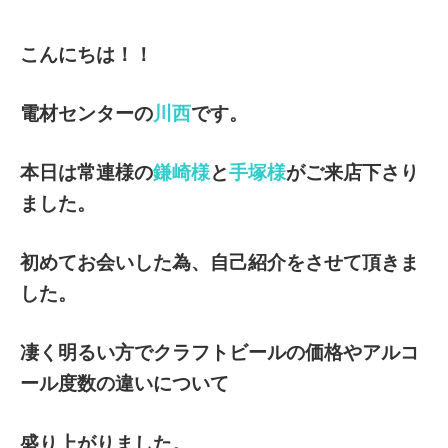
こんにちは！！
電材センターの
川西
です。
本日は常連様の
鎌崎様
と
手塚様
がご来店下さり
ました。
初めてお会いした為、自己紹介をさせて頂きま
した。
凄く明るい方でクラフトビールの価格やアルコ
ール度数の違いについて
盛り上がりました。