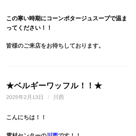
この寒い時期にコーンポタージュスープで温ま
ってください！！
皆様のご来店をお待ちしております。
★ベルギーワッフル！！★
2025年2月13日
/
川西
こんにちは！！
電材センターの
川西
です！！