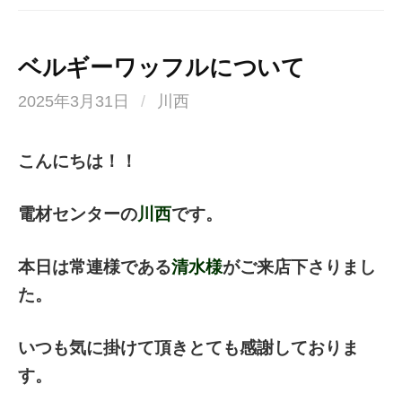
ベルギーワッフルについて
2025年3月31日
/
川西
こんにちは！！
電材センターの
川西
です。
本日は常連様である
清水様
がご来店下さりまし
た。
いつも気に掛けて頂きとても感謝しておりま
す。