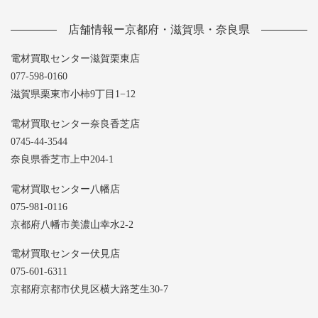
店舗情報ー京都府・滋賀県・奈良県
電材買取センター滋賀栗東店
077-598-0160
滋賀県栗東市小柿9丁目1−12
電材買取センター奈良香芝店
0745-44-3544
奈良県香芝市上中204-1
電材買取センター八幡店
075-981-0116
京都府八幡市美濃山幸水2-2
電材買取センター伏見店
075-601-6311
京都府京都市伏見区横大路芝生30-7