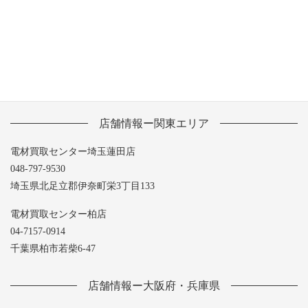
2013年5月
店舗情報ー関東エリア
電材買取センター埼玉蓮田店
048-797-9530
埼玉県北足立郡伊奈町栄3丁目133
電材買取センター柏店
04-7157-0914
千葉県柏市若柴6-47
店舗情報ー大阪府・兵庫県