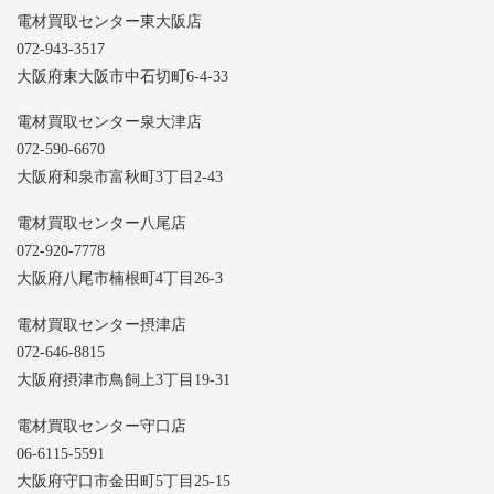
電材買取センター東大阪店
072-943-3517
大阪府東大阪市中石切町6-4-33
電材買取センター泉大津店
072-590-6670
大阪府和泉市富秋町3丁目2-43
電材買取センター八尾店
072-920-7778
大阪府八尾市楠根町4丁目26-3
電材買取センター摂津店
072-646-8815
大阪府摂津市鳥飼上3丁目19-31
電材買取センター守口店
06-6115-5591
大阪府守口市金田町5丁目25-15