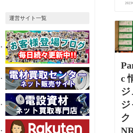
202
運営サイト一覧
Pa
c
ジ
ジ
ク
NR