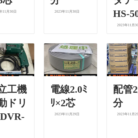
×3芯
分
タテ
HS-50
3年11月30日
2023年11月30日
2023年11月3
立工機
電線2.0ﾐ
配管2
動ドリ
ﾘ×2芯
分
DVR-
2023年11月29日
2023年11月2