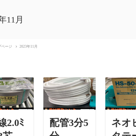
3年11月
プページ
2023年11月
2.0ﾐ
配管3分5
ネオ