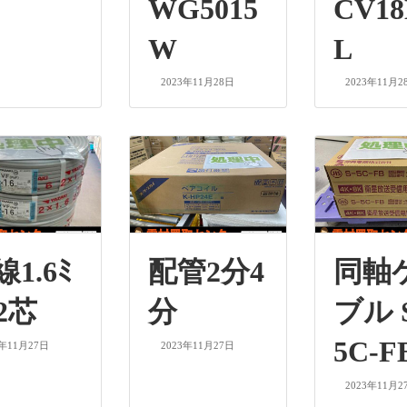
WG5015
CV18
W
L
2023年11月28日
2023年11月2
1.6ﾐ
配管2分4
同軸
×2芯
分
ブル 
5C-F
3年11月27日
2023年11月27日
2023年11月2