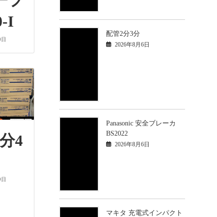
ープ
-I
配管2分3分
0日
2026年8月6日
Panasonic 安全ブレーカ
BS2022
分4
2026年8月6日
9日
マキタ 充電式インパクト