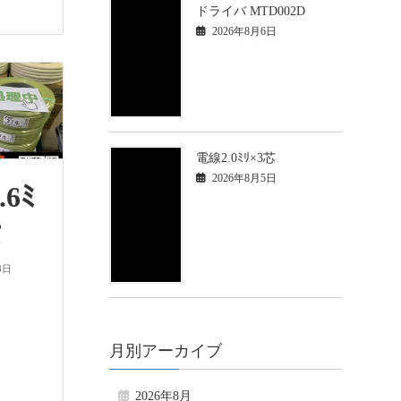
ドライバ MTD002D
2026年8月6日
電線2.0ﾐﾘ×3芯
2026年8月5日
6ﾐ
芯
8日
月別アーカイブ
2026年8月