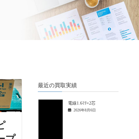
最近の買取実績
電線1.6ﾐﾘ×2芯
2026年8月6日
ピ