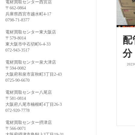
電材買取センター西宮店
〒662-0864
兵庫県西宮市越水町4-17
0798-71-8377
電材買取センター東大阪店
配
〒579-8014
東大阪市中石切町6-4-33
072-943-3517
分
電材買取センター泉大津店
202
〒594-0082
大阪府和泉市富秋町3丁目2-43
0725-90-6670
電材買取センター八尾店
〒581-0814
大阪府八尾市楠根町4丁目26-3
072-920-7778
電材買取センター摂津店
〒566-0071
大阪府摂津市鳥飼上3丁目19-31