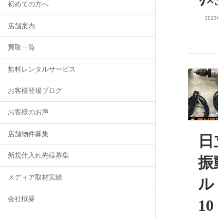
ﾘ
初めての方へ
202
店舗案内
買取一覧
無料レンタルサービス
お客様登場ブログ
お客様のお声
店舗物件募集
日
新規仕入れ先様募集
振
メディア取材実績
ル 
会社概要
10