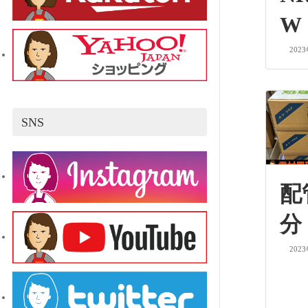
W
202
SNS
配
分
202