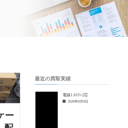
最近の買取実績
電線1.6ﾐﾘ×2芯
2026年8月6日
ケー