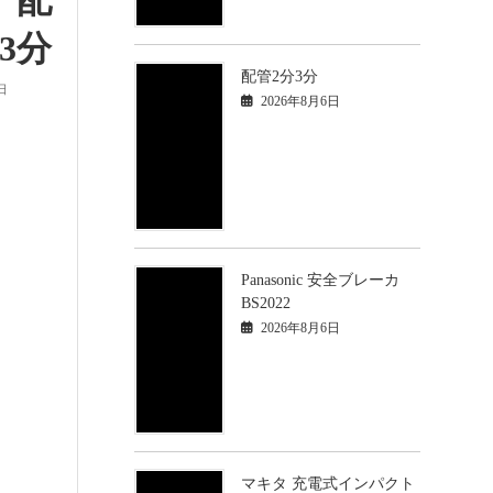
 配
3分
配管2分3分
日
2026年8月6日
Panasonic 安全ブレーカ
BS2022
2026年8月6日
マキタ 充電式インパクト