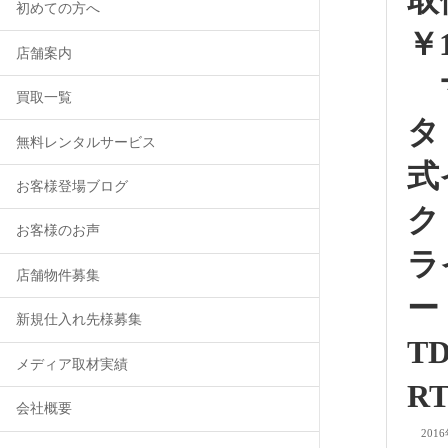
取
初めての方へ
￥1
店舗案内
買取一覧
タ
無料レンタルサービス
式
お客様登場ブログ
ク
お客様のお声
ラ
店舗物件募集
新規仕入れ先様募集
TD
メディア取材実績
R
会社概要
201