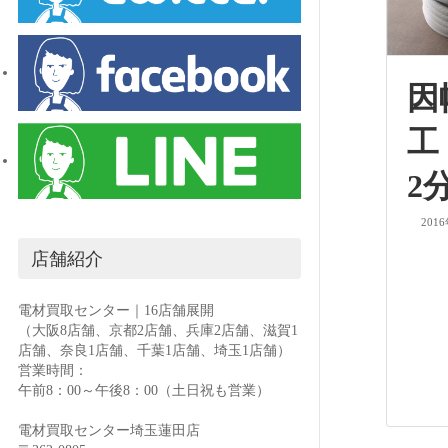
因
工
2
201
店舗紹介
電材買取センター｜16店舗展開
（大阪8店舗、京都2店舗、兵庫2店舗、滋賀1
店舗、奈良1店舗、千葉1店舗、埼玉1店舗）
営業時間：
午前8：00～午後8：00（土日祝も営業）
電材買取センター埼玉蓮田店