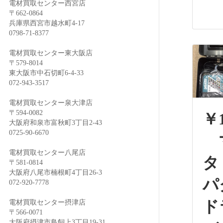
電材買取センター西宮店
〒662-0864
兵庫県西宮市越水町4-17
0798-71-8377
電材買取センター東大阪店
〒579-8014
東大阪市中石切町6-4-33
072-943-3517
電材買取センター泉大津店
〒594-0082
￥1
大阪府和泉市富秋町3丁目2-43
0725-90-6670
電材買取センター八尾店
タ
〒581-0814
大阪府八尾市楠根町4丁目26-3
パ
072-920-7778
ド
電材買取センター摂津店
〒566-0071
大阪府摂津市鳥飼上3丁目19-31