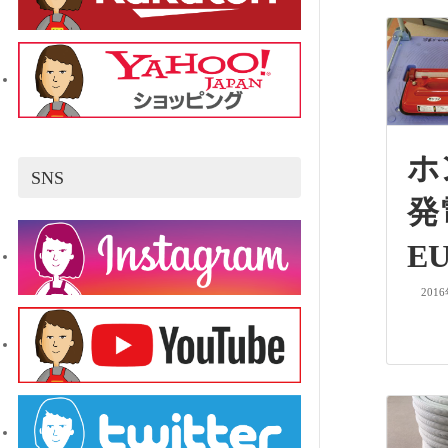
SNS
EU
201