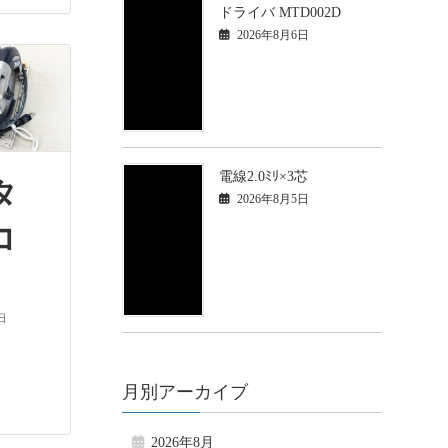
ドライバ MTD002D
2026年8月6日
電線2.0ﾐﾘ×3芯
キタ
2026年8月5日
ノコ
S
日
月別アーカイブ
2026年8月