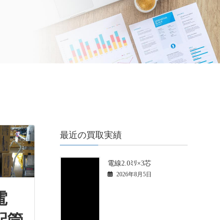
最近の買取実績
電線2.0ﾐﾘ×3芯
2026年8月5日
電