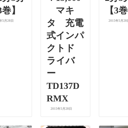
3巻】
マキ
【3
タ 充電
5年5月28日
2015年5月28
式インパ
クトド
ライバ
ー
TD137D
RMX
2015年5月28日