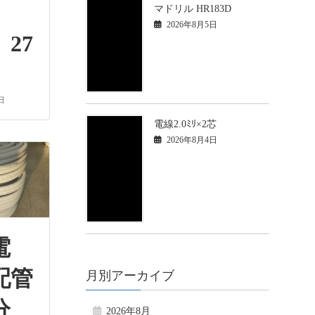
マドリル HR183D
2026年8月5日
27
日
電線2.0ﾐﾘ×2芯
2026年8月4日
電
配管
月別アーカイブ
分
2026年8月