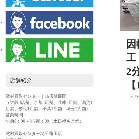
因
工
2
店舗紹介
【
電材買取センター｜16店舗展開
201
（大阪8店舗、京都2店舗、兵庫2店舗、滋賀1
店舗、奈良1店舗、千葉1店舗、埼玉1店舗）
営業時間：
午前8：00～午後8：00（土日祝も営業）
電材買取センター埼玉蓮田店