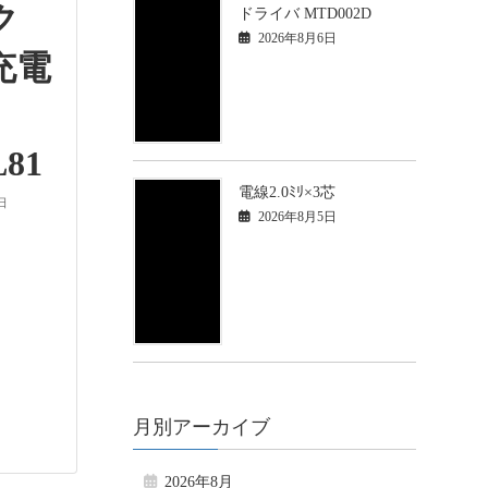
ック
ドライバ MTD002D
2026年8月6日
充電
81
電線2.0ﾐﾘ×3芯
日
2026年8月5日
月別アーカイブ
2026年8月