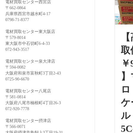
電材買取センター西宮店
〒662-0864
兵庫県西宮市越水町4-17
0798-71-8377
電材買取センター東大阪店
【
〒579-8014
東大阪市中石切町6-4-33
取
072-943-3517
￥9
電材買取センター泉大津店
〒594-0082
大阪府和泉市富秋町3丁目2-43
】
0725-90-6670
ロ
電材買取センター八尾店
〒581-0814
ケ
大阪府八尾市楠根町4丁目26-3
072-920-7778
ル
電材買取センター摂津店
5C
〒566-0071
大阪府摂津市鳥飼上3丁目19-31