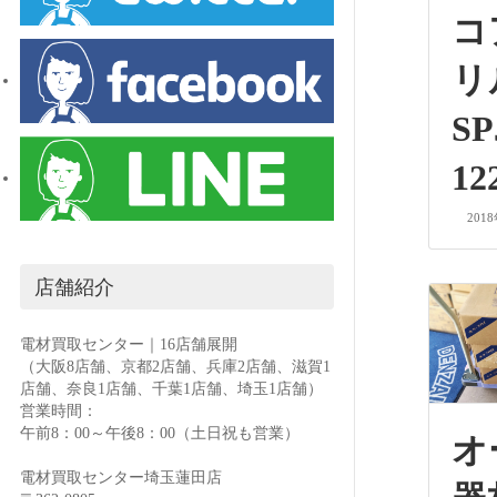
コ
SP
12
201
店舗紹介
電材買取センター｜16店舗展開
（大阪8店舗、京都2店舗、兵庫2店舗、滋賀1
店舗、奈良1店舗、千葉1店舗、埼玉1店舗）
営業時間：
午前8：00～午後8：00（土日祝も営業）
オ
電材買取センター埼玉蓮田店