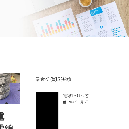
最近の買取実績
電線1.6ﾐﾘ×2芯
2026年8月6日
電