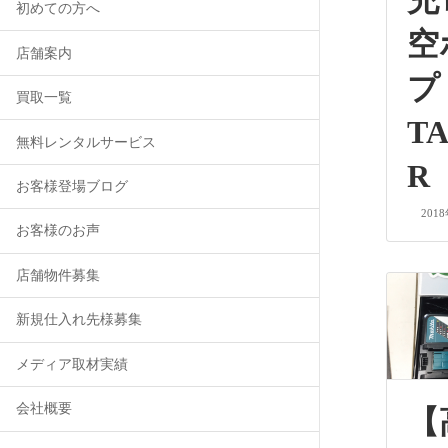
充
初めての方へ
空
店舗案内
買取一覧
TA
無料レンタルサービス
R
お客様登場ブログ
201
お客様のお声
店舗物件募集
新規仕入れ先様募集
メディア取材実績
会社概要
【