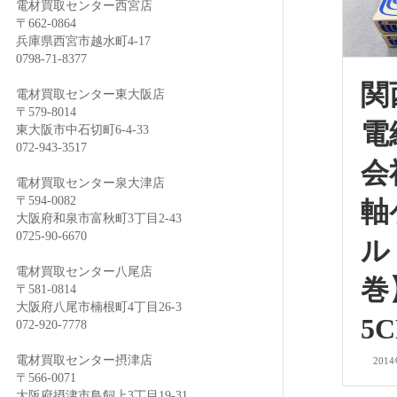
電材買取センター西宮店
〒662-0864
兵庫県西宮市越水町4-17
0798-71-8377
関
電材買取センター東大阪店
〒579-8014
電
東大阪市中石切町6-4-33
072-943-3517
会
電材買取センター泉大津店
〒594-0082
軸
大阪府和泉市富秋町3丁目2-43
0725-90-6670
ル
電材買取センター八尾店
〒581-0814
大阪府八尾市楠根町4丁目26-3
5
072-920-7778
電材買取センター摂津店
201
〒566-0071
大阪府摂津市鳥飼上3丁目19-31