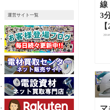
線
3
運営サイト一覧
【
201