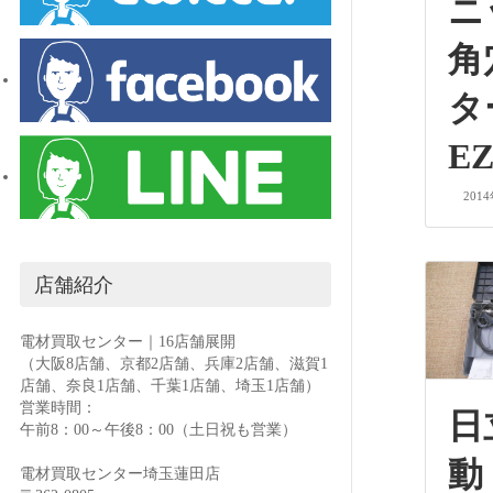
角
EZ
201
店舗紹介
電材買取センター｜16店舗展開
（大阪8店舗、京都2店舗、兵庫2店舗、滋賀1
店舗、奈良1店舗、千葉1店舗、埼玉1店舗）
営業時間：
日
午前8：00～午後8：00（土日祝も営業）
動
電材買取センター埼玉蓮田店