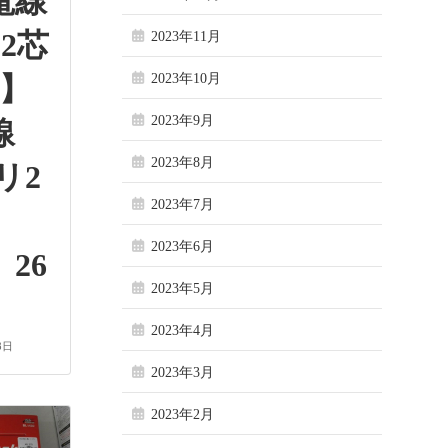
電線
2芯
2023年11月
巻】
2023年10月
2023年9月
線
2023年8月
リ2
2023年7月
2023年6月
26
2023年5月
2023年4月
8日
2023年3月
2023年2月