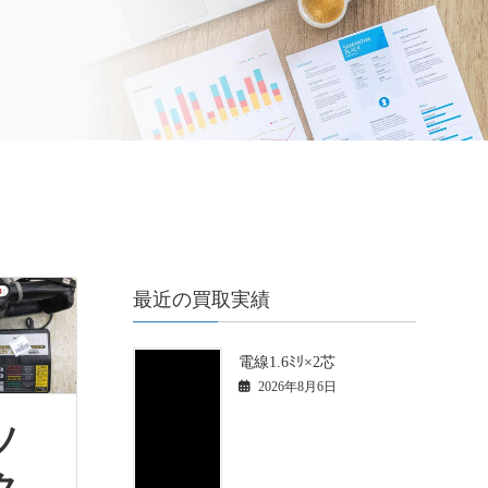
最近の買取実績
電線1.6ﾐﾘ×2芯
2026年8月6日
ソ