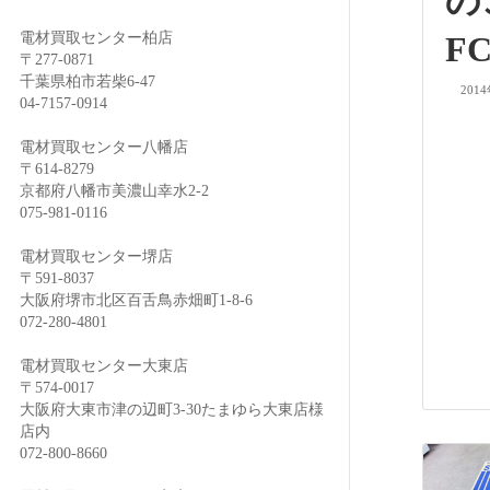
電材買取センター柏店
FC
〒277-0871
千葉県柏市若柴6-47
201
04-7157-0914
電材買取センター八幡店
〒614-8279
京都府八幡市美濃山幸水2-2
075-981-0116
電材買取センター堺店
〒591-8037
大阪府堺市北区百舌鳥赤畑町1-8-6
072-280-4801
電材買取センター大東店
〒574-0017
大阪府大東市津の辺町3-30たまゆら大東店様
店内
072-800-8660