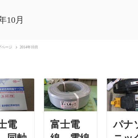
4年10月
プページ
2014年10月
士電
富士電
パナ