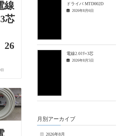
電線
ドライバ MTD002D
2026年8月6日
3芯
26
電線2.0ﾐﾘ×3芯
2026年8月5日
0日
月別アーカイブ
電
2026年8月