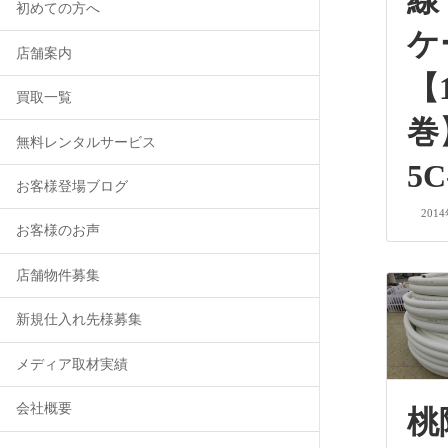
線
初めての方へ
ケ
店舗案内
【
買取一覧
巻
無料レンタルサービス
5C
お客様登場ブログ
201
お客様のお声
店舗物件募集
新規仕入れ先様募集
メディア取材実績
会社概要
桃