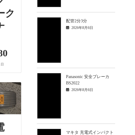
ック
ーク
配管2分3分
ナ
2026年8月6日
80
1日
Panasonic 安全ブレーカ
BS2022
2026年8月6日
電
マキタ 充電式インパクト