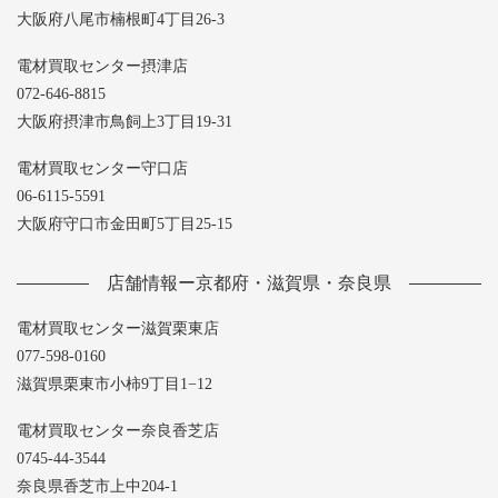
大阪府八尾市楠根町4丁目26-3
電材買取センター摂津店
072-646-8815
大阪府摂津市鳥飼上3丁目19-31
電材買取センター守口店
06-6115-5591
大阪府守口市金田町5丁目25-15
店舗情報ー京都府・滋賀県・奈良県
電材買取センター滋賀栗東店
077-598-0160
滋賀県栗東市小柿9丁目1−12
電材買取センター奈良香芝店
0745-44-3544
奈良県香芝市上中204-1