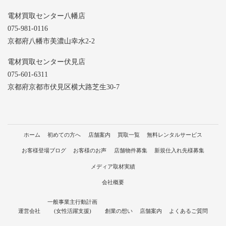
電材買取センター八幡店
075-981-0116
京都府八幡市美濃山幸水2-2
電材買取センター伏見店
075-601-6311
京都府京都市伏見区横大路芝生30-7
ホーム
初めての方へ
店舗案内
買取一覧
無料レンタルサービス
お客様登場ブログ
お客様のお声
店舗物件募集
新規仕入れ先様募集
メディア取材実績
会社概要
一般事業主行動計画
運営会社
(女性活躍支援)
創業の想い
店舗案内
よくあるご質問