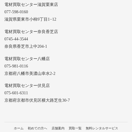
電材買取センター滋賀栗東店
077-598-0160
滋賀県栗東市小柿9丁目1−12
電材買取センター奈良香芝店
0745-44-3544
奈良県香芝市上中204-1
電材買取センター八幡店
075-981-0116
京都府八幡市美濃山幸水2-2
電材買取センター伏見店
075-601-6311
京都府京都市伏見区横大路芝生30-7
ホーム
初めての方へ
店舗案内
買取一覧
無料レンタルサービス