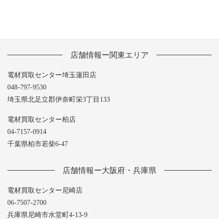
店舗情報ー関東エリア
電材買取センター埼玉蓮田店
048-797-9530
埼玉県北足立郡伊奈町栄3丁目133
電材買取センター柏店
04-7157-0914
千葉県柏市若柴6-47
店舗情報ー大阪府・兵庫県
電材買取センター尼崎店
06-7507-2700
兵庫県尼崎市水堂町4-13-9