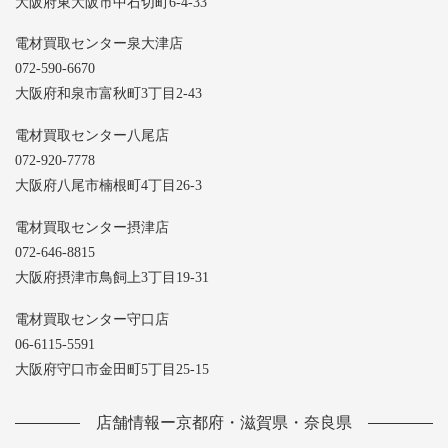
大阪府東大阪市中石切町6-4-33
電材買取センター泉大津店
072-590-6670
大阪府和泉市富秋町3丁目2-43
電材買取センター八尾店
072-920-7778
大阪府八尾市楠根町4丁目26-3
電材買取センター摂津店
072-646-8815
大阪府摂津市鳥飼上3丁目19-31
電材買取センター守口店
06-6115-5591
大阪府守口市金田町5丁目25-15
店舗情報ー京都府・滋賀県・奈良県