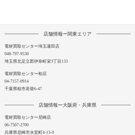
店舗情報ー関東エリア
電材買取センター埼玉蓮田店
048-797-9530
埼玉県北足立郡伊奈町栄3丁目133
電材買取センター柏店
04-7157-0914
千葉県柏市若柴6-47
店舗情報ー大阪府・兵庫県
電材買取センター尼崎店
06-7507-2700
兵庫県尼崎市水堂町4-13-9