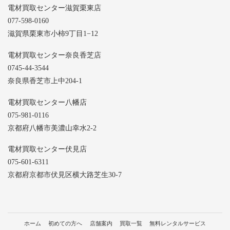
電材買取センター滋賀栗東店
077-598-0160
滋賀県栗東市小柿9丁目1−12
電材買取センター奈良香芝店
0745-44-3544
奈良県香芝市上中204-1
電材買取センター八幡店
075-981-0116
京都府八幡市美濃山幸水2-2
電材買取センター伏見店
075-601-6311
京都府京都市伏見区横大路芝生30-7
ホーム
初めての方へ
店舗案内
買取一覧
無料レンタルサービス