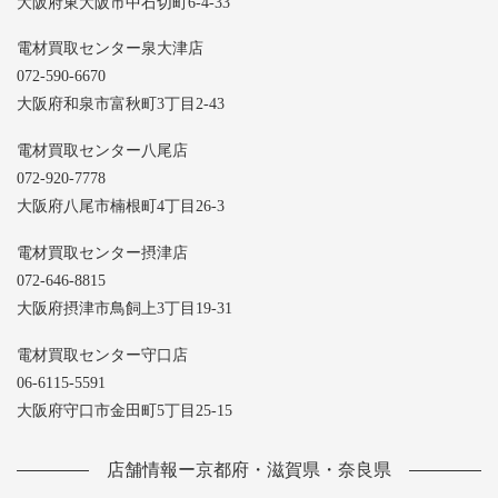
大阪府東大阪市中石切町6-4-33
電材買取センター泉大津店
072-590-6670
大阪府和泉市富秋町3丁目2-43
電材買取センター八尾店
072-920-7778
大阪府八尾市楠根町4丁目26-3
電材買取センター摂津店
072-646-8815
大阪府摂津市鳥飼上3丁目19-31
電材買取センター守口店
06-6115-5591
大阪府守口市金田町5丁目25-15
店舗情報ー京都府・滋賀県・奈良県