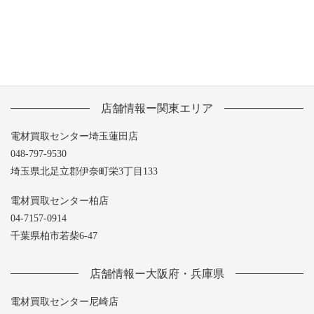
店舗情報ー関東エリア
電材買取センター埼玉蓮田店
048-797-9530
埼玉県北足立郡伊奈町栄3丁目133
電材買取センター柏店
04-7157-0914
千葉県柏市若柴6-47
店舗情報ー大阪府・兵庫県
電材買取センター尼崎店