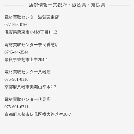
店舗情報ー京都府・滋賀県・奈良県
電材買取センター滋賀栗東店
077-598-0160
滋賀県栗東市小柿9丁目1−12
電材買取センター奈良香芝店
0745-44-3544
奈良県香芝市上中204-1
電材買取センター八幡店
075-981-0116
京都府八幡市美濃山幸水2-2
電材買取センター伏見店
075-601-6311
京都府京都市伏見区横大路芝生30-7