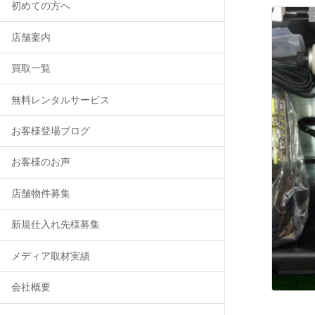
初めての方へ
店舗案内
買取一覧
無料レンタルサービス
お客様登場ブログ
お客様のお声
店舗物件募集
新規仕入れ先様募集
メディア取材実績
会社概要