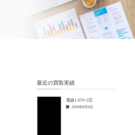
最近の買取実績
電線1.6ﾐﾘ×2芯
2026年8月6日