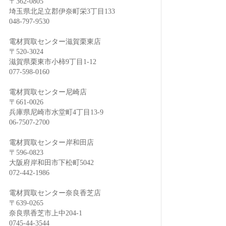
〒362-0805
埼玉県北足立郡伊奈町栄3丁目133
048-797-9530
電材買取センター滋賀栗東店
〒520-3024
滋賀県栗東市小柿9丁目1-12
077-598-0160
電材買取センター尼崎店
〒661-0026
兵庫県尼崎市水堂町4丁目13-9
06-7507-2700
電材買取センター岸和田店
〒596-0823
大阪府岸和田市下松町5042
072-442-1986
電材買取センター奈良香芝店
〒639-0265
奈良県香芝市上中204-1
0745-44-3544