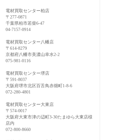
電材買取センター柏店
〒277-0871
千葉県柏市若柴6-47
04-7157-0914
電材買取センター八幡店
〒614-8279
京都府八幡市美濃山幸水2-2
075-981-0116
電材買取センター堺店
〒591-8037
大阪府堺市北区百舌鳥赤畑町1-8-6
072-280-4801
電材買取センター大東店
〒574-0017
大阪府大東市津の辺町3-30たまゆら大東店様
店内
072-800-8660