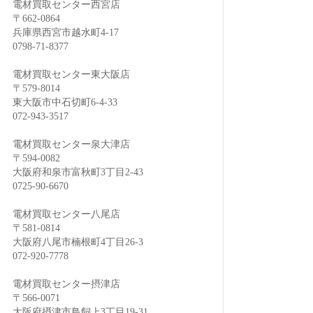
電材買取センター西宮店
〒662-0864
兵庫県西宮市越水町4-17
0798-71-8377
電材買取センター東大阪店
〒579-8014
東大阪市中石切町6-4-33
072-943-3517
電材買取センター泉大津店
〒594-0082
大阪府和泉市富秋町3丁目2-43
0725-90-6670
電材買取センター八尾店
〒581-0814
大阪府八尾市楠根町4丁目26-3
072-920-7778
電材買取センター摂津店
〒566-0071
大阪府摂津市鳥飼上3丁目19-31