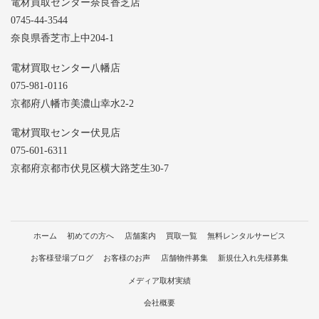
電材買取センター奈良香芝店
0745-44-3544
奈良県香芝市上中204-1
電材買取センター八幡店
075-981-0116
京都府八幡市美濃山幸水2-2
電材買取センター伏見店
075-601-6311
京都府京都市伏見区横大路芝生30-7
ホーム
初めての方へ
店舗案内
買取一覧
無料レンタルサービス
お客様登場ブログ
お客様のお声
店舗物件募集
新規仕入れ先様募集
メディア取材実績
会社概要