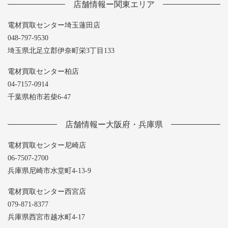
店舗情報ー関東エリア
電材買取センター埼玉蓮田店
048-797-9530
埼玉県北足立郡伊奈町栄3丁目133
電材買取センター柏店
04-7157-0914
千葉県柏市若柴6-47
店舗情報ー大阪府・兵庫県
電材買取センター尼崎店
06-7507-2700
兵庫県尼崎市水堂町4-13-9
電材買取センター西宮店
079-871-8377
兵庫県西宮市越水町4-17