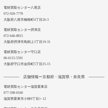
電材買取センター八尾店
072-920-7778
大阪府八尾市楠根町4丁目26-3
電材買取センター摂津店
072-646-8815
大阪府摂津市鳥飼上3丁目19-31
電材買取センター守口店
06-6115-5591
大阪府守口市金田町5丁目25-15
店舗情報ー京都府・滋賀県・奈良県
電材買取センター滋賀栗東店
077-598-0160
滋賀県栗東市小柿9丁目1−12