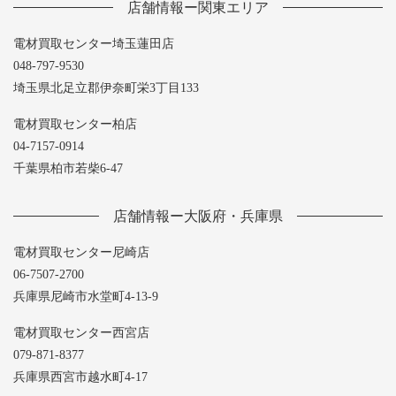
店舗情報ー関東エリア
電材買取センター埼玉蓮田店
048-797-9530
埼玉県北足立郡伊奈町栄3丁目133
電材買取センター柏店
04-7157-0914
千葉県柏市若柴6-47
店舗情報ー大阪府・兵庫県
電材買取センター尼崎店
06-7507-2700
兵庫県尼崎市水堂町4-13-9
電材買取センター西宮店
079-871-8377
兵庫県西宮市越水町4-17