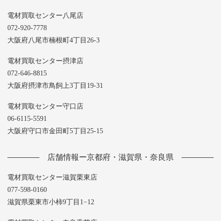
電材買取センター八尾店
072-920-7778
大阪府八尾市楠根町4丁目26-3
電材買取センター摂津店
072-646-8815
大阪府摂津市鳥飼上3丁目19-31
電材買取センター守口店
06-6115-5591
大阪府守口市金田町5丁目25-15
店舗情報ー京都府・滋賀県・奈良県
電材買取センター滋賀栗東店
077-598-0160
滋賀県栗東市小柿9丁目1−12