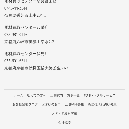
電材買取センター奈良香芝店
0745-44-3544
奈良県香芝市上中204-1
電材買取センター八幡店
075-981-0116
京都府八幡市美濃山幸水2-2
電材買取センター伏見店
075-601-6311
京都府京都市伏見区横大路芝生30-7
ホーム
初めての方へ
店舗案内
買取一覧
無料レンタルサービス
お客様登場ブログ
お客様のお声
店舗物件募集
新規仕入れ先様募集
メディア取材実績
会社概要