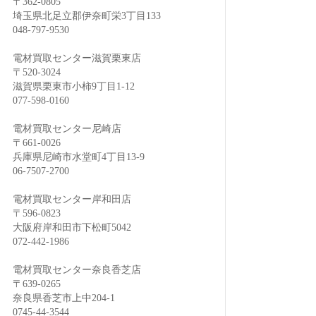
〒362-0805
埼玉県北足立郡伊奈町栄3丁目133
048-797-9530
電材買取センター滋賀栗東店
〒520-3024
滋賀県栗東市小柿9丁目1-12
077-598-0160
電材買取センター尼崎店
〒661-0026
兵庫県尼崎市水堂町4丁目13-9
06-7507-2700
電材買取センター岸和田店
〒596-0823
大阪府岸和田市下松町5042
072-442-1986
電材買取センター奈良香芝店
〒639-0265
奈良県香芝市上中204-1
0745-44-3544