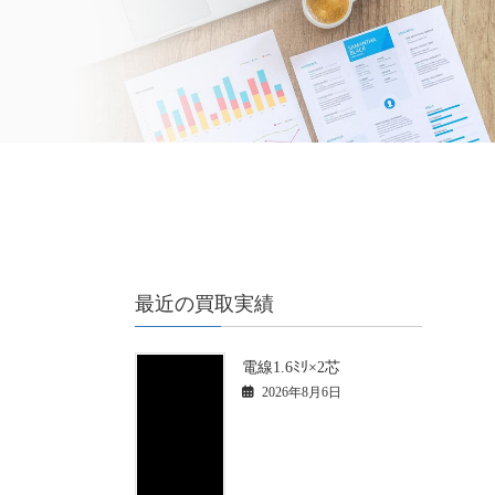
最近の買取実績
電線1.6ﾐﾘ×2芯
2026年8月6日