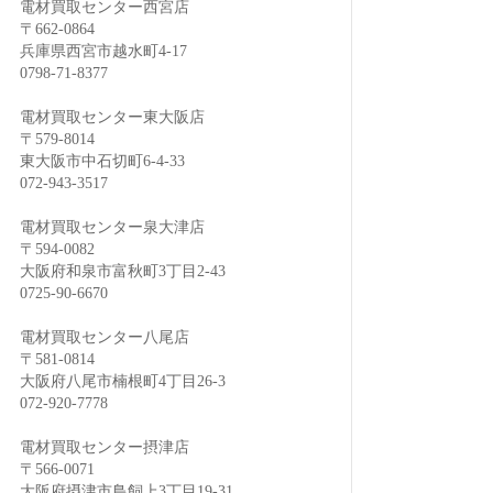
電材買取センター西宮店
〒662-0864
兵庫県西宮市越水町4-17
0798-71-8377
電材買取センター東大阪店
〒579-8014
東大阪市中石切町6-4-33
072-943-3517
電材買取センター泉大津店
〒594-0082
大阪府和泉市富秋町3丁目2-43
0725-90-6670
電材買取センター八尾店
〒581-0814
大阪府八尾市楠根町4丁目26-3
072-920-7778
電材買取センター摂津店
〒566-0071
大阪府摂津市鳥飼上3丁目19-31