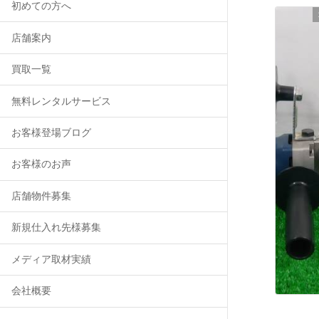
初めての方へ
店舗案内
買取一覧
無料レンタルサービス
お客様登場ブログ
お客様のお声
店舗物件募集
新規仕入れ先様募集
メディア取材実績
会社概要