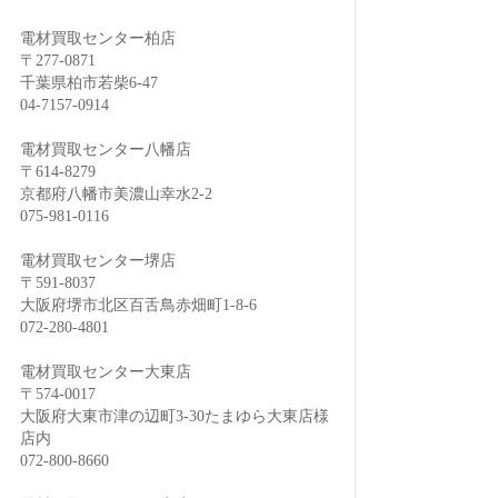
電材買取センター柏店
〒277-0871
千葉県柏市若柴6-47
04-7157-0914
電材買取センター八幡店
〒614-8279
京都府八幡市美濃山幸水2-2
075-981-0116
電材買取センター堺店
〒591-8037
大阪府堺市北区百舌鳥赤畑町1-8-6
072-280-4801
電材買取センター大東店
〒574-0017
大阪府大東市津の辺町3-30たまゆら大東店様
店内
072-800-8660