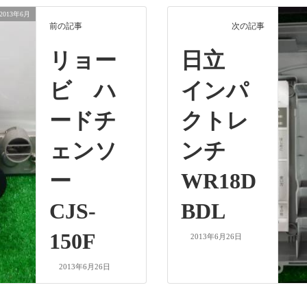
2013年6月
前の記事
次の記事
リョー
日立
ビ ハ
インパ
ードチ
クトレ
ェンソ
ンチ
ー
WR18D
CJS-
BDL
150F
2013年6月26日
2013年6月26日