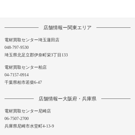
店舗情報ー関東エリア
電材買取センター埼玉蓮田店
048-797-9530
埼玉県北足立郡伊奈町栄3丁目133
電材買取センター柏店
04-7157-0914
千葉県柏市若柴6-47
店舗情報ー大阪府・兵庫県
電材買取センター尼崎店
06-7507-2700
兵庫県尼崎市水堂町4-13-9