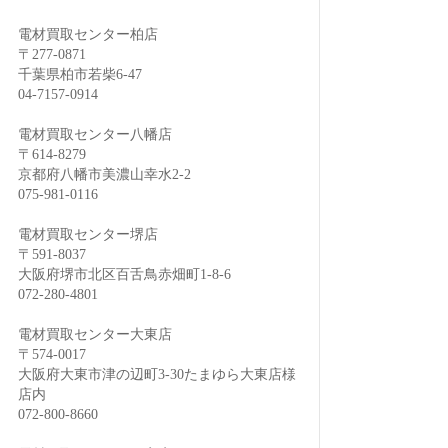
電材買取センター柏店
〒277-0871
千葉県柏市若柴6-47
04-7157-0914
電材買取センター八幡店
〒614-8279
京都府八幡市美濃山幸水2-2
075-981-0116
電材買取センター堺店
〒591-8037
大阪府堺市北区百舌鳥赤畑町1-8-6
072-280-4801
電材買取センター大東店
〒574-0017
大阪府大東市津の辺町3-30たまゆら大東店様
店内
072-800-8660