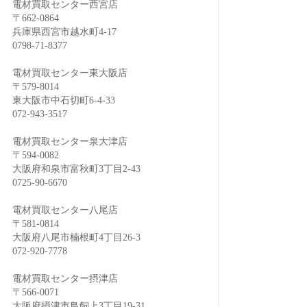
電材買取センター西宮店
〒662-0864
兵庫県西宮市越水町4-17
0798-71-8377
電材買取センター東大阪店
〒579-8014
東大阪市中石切町6-4-33
072-943-3517
電材買取センター泉大津店
〒594-0082
大阪府和泉市富秋町3丁目2-43
0725-90-6670
電材買取センター八尾店
〒581-0814
大阪府八尾市楠根町4丁目26-3
072-920-7778
電材買取センター摂津店
〒566-0071
大阪府摂津市鳥飼上3丁目19-31