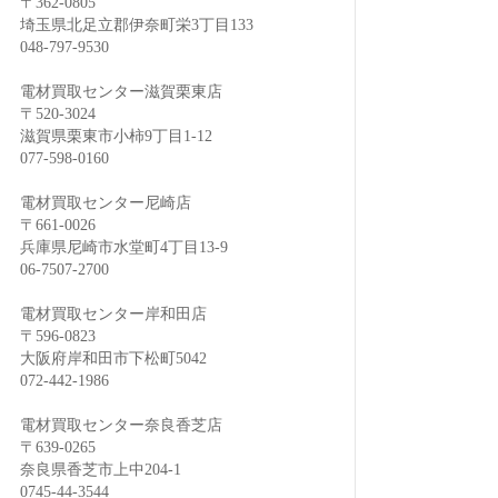
〒362-0805
埼玉県北足立郡伊奈町栄3丁目133
048-797-9530
電材買取センター滋賀栗東店
〒520-3024
滋賀県栗東市小柿9丁目1-12
077-598-0160
電材買取センター尼崎店
〒661-0026
兵庫県尼崎市水堂町4丁目13-9
06-7507-2700
電材買取センター岸和田店
〒596-0823
大阪府岸和田市下松町5042
072-442-1986
電材買取センター奈良香芝店
〒639-0265
奈良県香芝市上中204-1
0745-44-3544