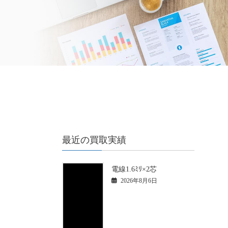
最近の買取実績
電線1.6ﾐﾘ×2芯
2026年8月6日