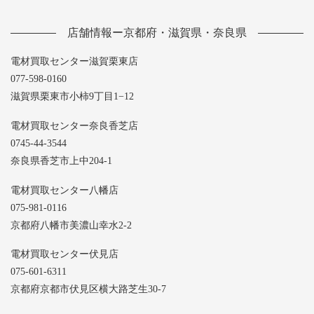
店舗情報ー京都府・滋賀県・奈良県
電材買取センター滋賀栗東店
077-598-0160
滋賀県栗東市小柿9丁目1−12
電材買取センター奈良香芝店
0745-44-3544
奈良県香芝市上中204-1
電材買取センター八幡店
075-981-0116
京都府八幡市美濃山幸水2-2
電材買取センター伏見店
075-601-6311
京都府京都市伏見区横大路芝生30-7