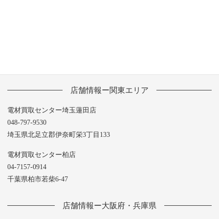
2013年5月
店舗情報ー関東エリア
電材買取センター埼玉蓮田店
048-797-9530
埼玉県北足立郡伊奈町栄3丁目133
電材買取センター柏店
04-7157-0914
千葉県柏市若柴6-47
店舗情報ー大阪府・兵庫県