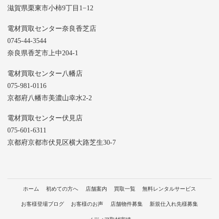
滋賀県栗東市小柿9丁目1−12
電材買取センター奈良香芝店
0745-44-3544
奈良県香芝市上中204-1
電材買取センター八幡店
075-981-0116
京都府八幡市美濃山幸水2-2
電材買取センター伏見店
075-601-6311
京都府京都市伏見区横大路芝生30-7
ホーム
初めての方へ
店舗案内
買取一覧
無料レンタルサービス
お客様登場ブログ
お客様のお声
店舗物件募集
新規仕入れ先様募集