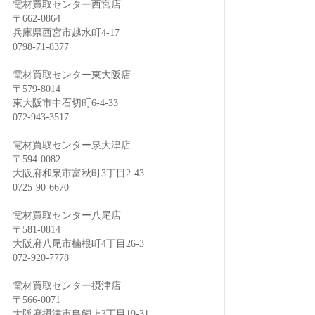
電材買取センター西宮店
〒662-0864
兵庫県西宮市越水町4-17
0798-71-8377
電材買取センター東大阪店
〒579-8014
東大阪市中石切町6-4-33
072-943-3517
電材買取センター泉大津店
〒594-0082
大阪府和泉市富秋町3丁目2-43
0725-90-6670
電材買取センター八尾店
〒581-0814
大阪府八尾市楠根町4丁目26-3
072-920-7778
電材買取センター摂津店
〒566-0071
大阪府摂津市鳥飼上3丁目19-31