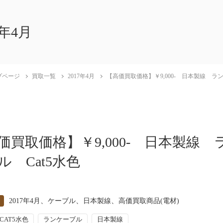
7年4月
プページ
買取一覧
2017年4月
【高価買取価格】￥9,000- 日本製線 ラン
価買取価格】￥9,000- 日本製線 
ル Cat5水色
、
、
、
2017年4月
ケーブル
日本製線
高価買取商品(電材)
CAT5水色
ランケーブル
日本製線