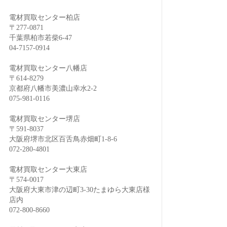
電材買取センター柏店
〒277-0871
千葉県柏市若柴6-47
04-7157-0914
電材買取センター八幡店
〒614-8279
京都府八幡市美濃山幸水2-2
075-981-0116
電材買取センター堺店
〒591-8037
大阪府堺市北区百舌鳥赤畑町1-8-6
072-280-4801
電材買取センター大東店
〒574-0017
大阪府大東市津の辺町3-30たまゆら大東店様
店内
072-800-8660