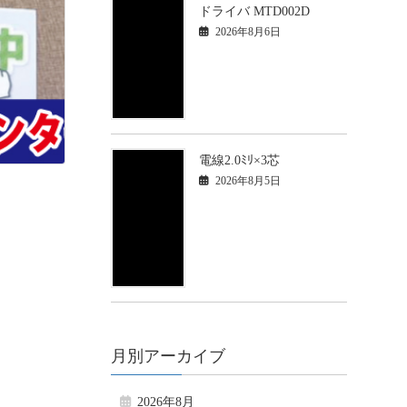
ドライバ MTD002D
2026年8月6日
電線2.0ﾐﾘ×3芯
2026年8月5日
月別アーカイブ
2026年8月