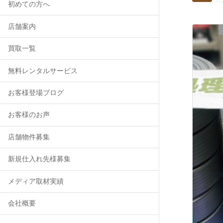
初めての方へ
店舗案内
買取一覧
無料レンタルサービス
お客様登場ブログ
お客様のお声
店舗物件募集
新規仕入れ先様募集
メディア取材実績
会社概要