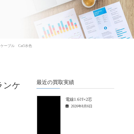
ケーブル Cat5水色
最近の買取実績
ランケ
電線1.6ﾐﾘ×2芯
2026年8月6日