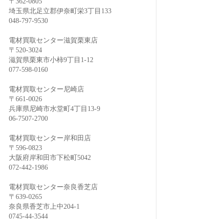
〒362-0805
埼玉県北足立郡伊奈町栄3丁目133
048-797-9530
電材買取センター滋賀栗東店
〒520-3024
滋賀県栗東市小柿9丁目1-12
077-598-0160
電材買取センター尼崎店
〒661-0026
兵庫県尼崎市水堂町4丁目13-9
06-7507-2700
電材買取センター岸和田店
〒596-0823
大阪府岸和田市下松町5042
072-442-1986
電材買取センター奈良香芝店
〒639-0265
奈良県香芝市上中204-1
0745-44-3544