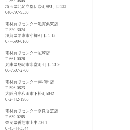
〒362-0805
埼玉県北足立郡伊奈町栄3丁目133
048-797-9530
電材買取センター滋賀栗東店
〒520-3024
滋賀県栗東市小柿9丁目1-12
077-598-0160
電材買取センター尼崎店
〒661-0026
兵庫県尼崎市水堂町4丁目13-9
06-7507-2700
電材買取センター岸和田店
〒596-0823
大阪府岸和田市下松町5042
072-442-1986
電材買取センター奈良香芝店
〒639-0265
奈良県香芝市上中204-1
0745-44-3544