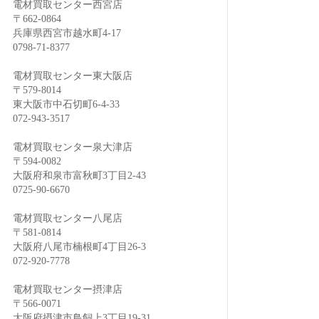
電材買取センター西宮店
〒662-0864
兵庫県西宮市越水町4-17
0798-71-8377
電材買取センター東大阪店
〒579-8014
東大阪市中石切町6-4-33
072-943-3517
電材買取センター泉大津店
〒594-0082
大阪府和泉市富秋町3丁目2-43
0725-90-6670
電材買取センター八尾店
〒581-0814
大阪府八尾市楠根町4丁目26-3
072-920-7778
電材買取センター摂津店
〒566-0071
大阪府摂津市鳥飼上3丁目19-31