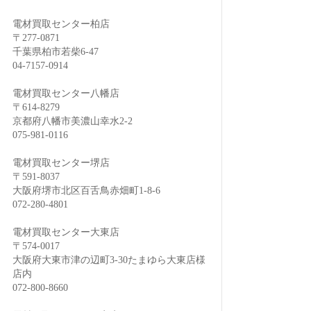
電材買取センター柏店
〒277-0871
千葉県柏市若柴6-47
04-7157-0914
電材買取センター八幡店
〒614-8279
京都府八幡市美濃山幸水2-2
075-981-0116
電材買取センター堺店
〒591-8037
大阪府堺市北区百舌鳥赤畑町1-8-6
072-280-4801
電材買取センター大東店
〒574-0017
大阪府大東市津の辺町3-30たまゆら大東店様
店内
072-800-8660