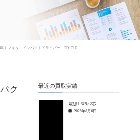
00-】マキタ インパクトドライバー TD171D
最近の買取実績
ンパク
電線1.6ﾐﾘ×2芯
2026年8月6日