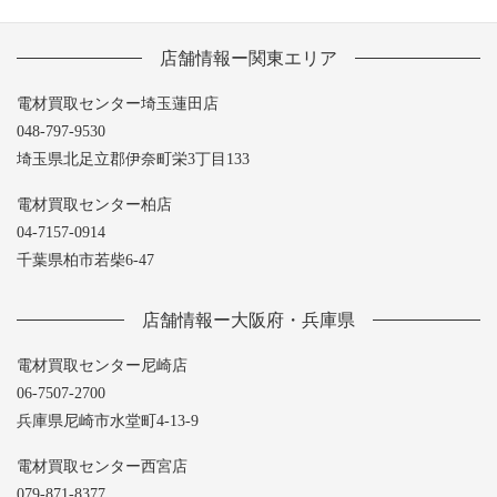
店舗情報ー関東エリア
電材買取センター埼玉蓮田店
048-797-9530
埼玉県北足立郡伊奈町栄3丁目133
電材買取センター柏店
04-7157-0914
千葉県柏市若柴6-47
店舗情報ー大阪府・兵庫県
電材買取センター尼崎店
06-7507-2700
兵庫県尼崎市水堂町4-13-9
電材買取センター西宮店
079-871-8377