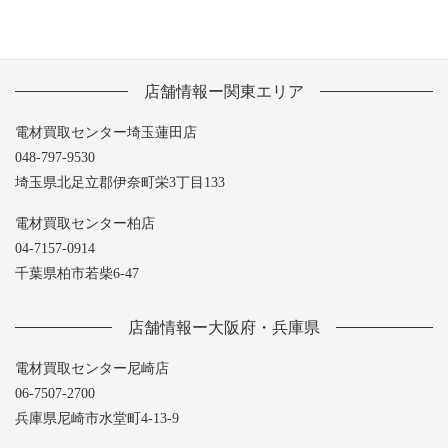
店舗情報ー関東エリア
電材買取センター埼玉蓮田店
048-797-9530
埼玉県北足立郡伊奈町栄3丁目133
電材買取センター柏店
04-7157-0914
千葉県柏市若柴6-47
店舗情報ー大阪府・兵庫県
電材買取センター尼崎店
06-7507-2700
兵庫県尼崎市水堂町4-13-9