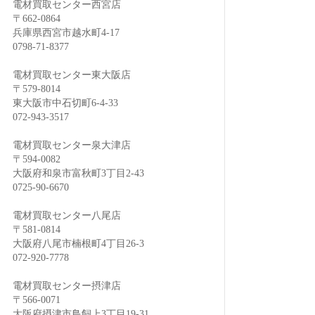
電材買取センター西宮店
〒662-0864
兵庫県西宮市越水町4-17
0798-71-8377
電材買取センター東大阪店
〒579-8014
東大阪市中石切町6-4-33
072-943-3517
電材買取センター泉大津店
〒594-0082
大阪府和泉市富秋町3丁目2-43
0725-90-6670
電材買取センター八尾店
〒581-0814
大阪府八尾市楠根町4丁目26-3
072-920-7778
電材買取センター摂津店
〒566-0071
大阪府摂津市鳥飼上3丁目19-31