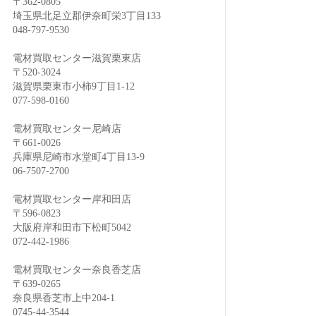
〒362-0805
埼玉県北足立郡伊奈町栄3丁目133
048-797-9530
電材買取センター滋賀栗東店
〒520-3024
滋賀県栗東市小柿9丁目1-12
077-598-0160
電材買取センター尼崎店
〒661-0026
兵庫県尼崎市水堂町4丁目13-9
06-7507-2700
電材買取センター岸和田店
〒596-0823
大阪府岸和田市下松町5042
072-442-1986
電材買取センター奈良香芝店
〒639-0265
奈良県香芝市上中204-1
0745-44-3544