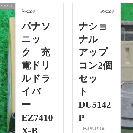
2013年11月
前の記事
次の記事
パナソ
ナショ
ニッ
ナル
ク 充
アップ
電ドリ
コン2個
ルドラ
セッ
イバ
ト
ー
DU5142
EZ7410
P
X-B
2013年11月6日