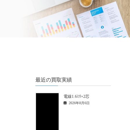
最近の買取実績
電線1.6ﾐﾘ×2芯
2026年8月6日