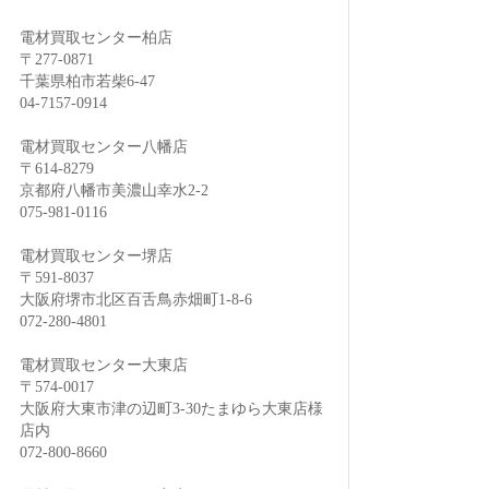
電材買取センター柏店
〒277-0871
千葉県柏市若柴6-47
04-7157-0914
電材買取センター八幡店
〒614-8279
京都府八幡市美濃山幸水2-2
075-981-0116
電材買取センター堺店
〒591-8037
大阪府堺市北区百舌鳥赤畑町1-8-6
072-280-4801
電材買取センター大東店
〒574-0017
大阪府大東市津の辺町3-30たまゆら大東店様
店内
072-800-8660