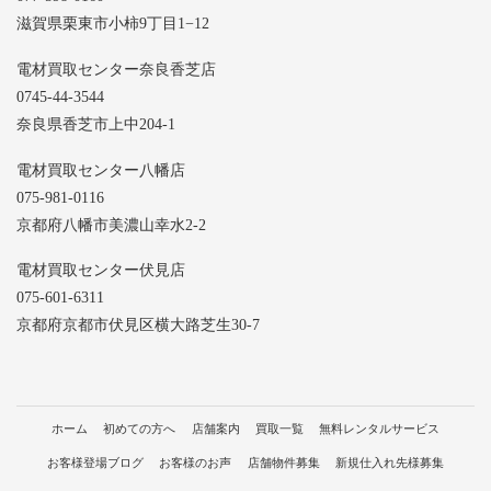
滋賀県栗東市小柿9丁目1−12
電材買取センター奈良香芝店
0745-44-3544
奈良県香芝市上中204-1
電材買取センター八幡店
075-981-0116
京都府八幡市美濃山幸水2-2
電材買取センター伏見店
075-601-6311
京都府京都市伏見区横大路芝生30-7
ホーム
初めての方へ
店舗案内
買取一覧
無料レンタルサービス
お客様登場ブログ
お客様のお声
店舗物件募集
新規仕入れ先様募集