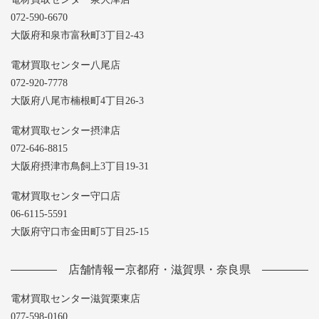
072-590-6670
大阪府和泉市富秋町3丁目2-43
電材買取センター八尾店
072-920-7778
大阪府八尾市楠根町4丁目26-3
電材買取センター摂津店
072-646-8815
大阪府摂津市鳥飼上3丁目19-31
電材買取センター守口店
06-6115-5591
大阪府守口市金田町5丁目25-15
店舗情報ー京都府・滋賀県・奈良県
電材買取センター滋賀栗東店
077-598-0160