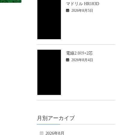
マドリル HR183D
2026年8月5日
電線2.0ﾐﾘ×2芯
2026年8月4日
月別アーカイブ
2026年8月