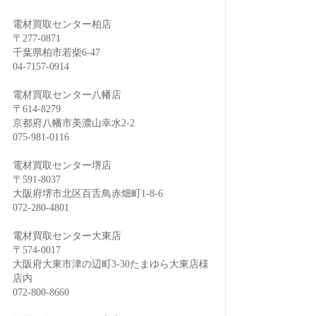
電材買取センター柏店
〒277-0871
千葉県柏市若柴6-47
04-7157-0914
電材買取センター八幡店
〒614-8279
京都府八幡市美濃山幸水2-2
075-981-0116
電材買取センター堺店
〒591-8037
大阪府堺市北区百舌鳥赤畑町1-8-6
072-280-4801
電材買取センター大東店
〒574-0017
大阪府大東市津の辺町3-30たまゆら大東店様
店内
072-800-8660