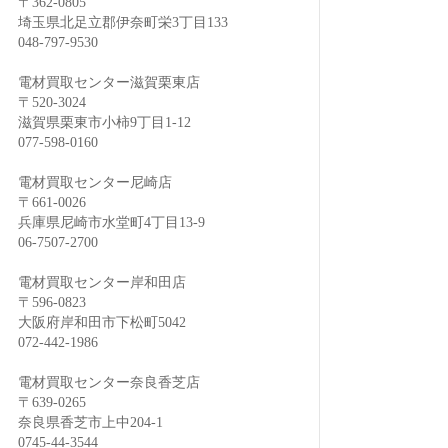
〒362-0805
埼玉県北足立郡伊奈町栄3丁目133
048-797-9530
電材買取センター滋賀栗東店
〒520-3024
滋賀県栗東市小柿9丁目1-12
077-598-0160
電材買取センター尼崎店
〒661-0026
兵庫県尼崎市水堂町4丁目13-9
06-7507-2700
電材買取センター岸和田店
〒596-0823
大阪府岸和田市下松町5042
072-442-1986
電材買取センター奈良香芝店
〒639-0265
奈良県香芝市上中204-1
0745-44-3544