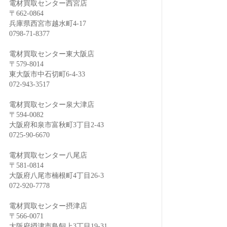
電材買取センター西宮店
〒662-0864
兵庫県西宮市越水町4-17
0798-71-8377
電材買取センター東大阪店
〒579-8014
東大阪市中石切町6-4-33
072-943-3517
電材買取センター泉大津店
〒594-0082
大阪府和泉市富秋町3丁目2-43
0725-90-6670
電材買取センター八尾店
〒581-0814
大阪府八尾市楠根町4丁目26-3
072-920-7778
電材買取センター摂津店
〒566-0071
大阪府摂津市鳥飼上3丁目19-31