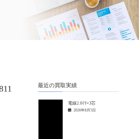
最近の買取実績
11
電線2.0ﾐﾘ×3芯
2026年8月5日