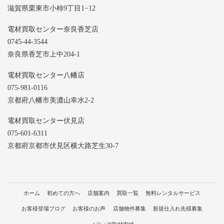
滋賀県栗東市小柿9丁目1−12
電材買取センター奈良香芝店
0745-44-3544
奈良県香芝市上中204-1
電材買取センター八幡店
075-981-0116
京都府八幡市美濃山幸水2-2
電材買取センター伏見店
075-601-6311
京都府京都市伏見区横大路芝生30-7
ホーム
初めての方へ
店舗案内
買取一覧
無料レンタルサービス
お客様登場ブログ
お客様のお声
店舗物件募集
新規仕入れ先様募集