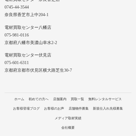
0745-44-3544
奈良県香芝市上中204-1
電材買取センター八幡店
075-981-0116
京都府八幡市美濃山幸水2-2
電材買取センター伏見店
075-601-6311
京都府京都市伏見区横大路芝生30-7
ホーム
初めての方へ
店舗案内
買取一覧
無料レンタルサービス
お客様登場ブログ
お客様のお声
店舗物件募集
新規仕入れ先様募集
メディア取材実績
会社概要