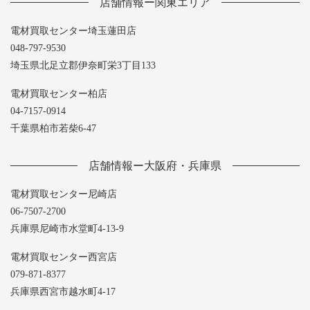
店舗情報ー関東エリア
電材買取センター埼玉蓮田店
048-797-9530
埼玉県北足立郡伊奈町栄3丁目133
電材買取センター柏店
04-7157-0914
千葉県柏市若柴6-47
店舗情報ー大阪府・兵庫県
電材買取センター尼崎店
06-7507-2700
兵庫県尼崎市水堂町4-13-9
電材買取センター西宮店
079-871-8377
兵庫県西宮市越水町4-17