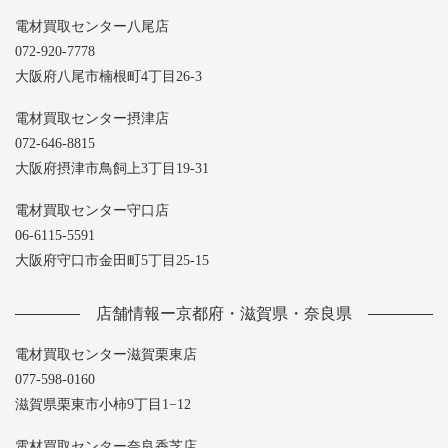
電材買取センター八尾店
072-920-7778
大阪府八尾市楠根町4丁目26-3
電材買取センター摂津店
072-646-8815
大阪府摂津市鳥飼上3丁目19-31
電材買取センター守口店
06-6115-5591
大阪府守口市金田町5丁目25-15
店舗情報ー京都府・滋賀県・奈良県
電材買取センター滋賀栗東店
077-598-0160
滋賀県栗東市小柿9丁目1−12
電材買取センター奈良香芝店