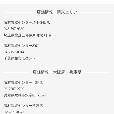
店舗情報ー関東エリア
電材買取センター埼玉蓮田店
048-797-9530
埼玉県北足立郡伊奈町栄3丁目133
電材買取センター柏店
04-7157-0914
千葉県柏市若柴6-47
店舗情報ー大阪府・兵庫県
電材買取センター尼崎店
06-7507-2700
兵庫県尼崎市水堂町4-13-9
電材買取センター西宮店
079-871-8377