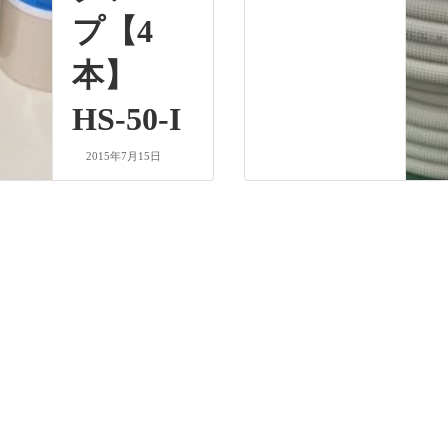
プ【4
本】
HS-50-I
2015年7月15日