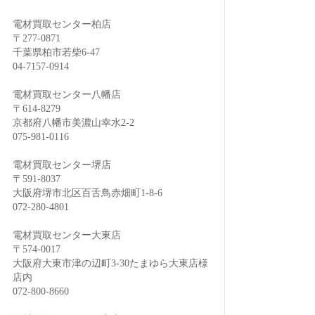
電材買取センター柏店
〒277-0871
千葉県柏市若柴6-47
04-7157-0914
電材買取センター八幡店
〒614-8279
京都府八幡市美濃山幸水2-2
075-981-0116
電材買取センター堺店
〒591-8037
大阪府堺市北区百舌鳥赤畑町1-8-6
072-280-4801
電材買取センター大東店
〒574-0017
大阪府大東市津の辺町3-30たまゆら大東店様
店内
072-800-8660