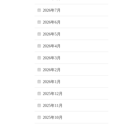
2026年7月
2026年6月
2026年5月
2026年4月
2026年3月
2026年2月
2026年1月
2025年12月
2025年11月
2025年10月