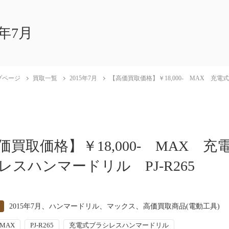
5年7月
プページ
買取一覧
2015年7月
【高価買取価格】￥18,000- MAX 充電
価買取価格】￥18,000- MAX 充
レスハンマードリル PJ-R265
、
、
、
2015年7月
ハンマードリル
マックス
高価買取商品(電動工具)
MAX
PJ-R265
充電式ブラシレスハンマードリル