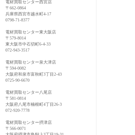
電材買取センター西宮店
〒662-0864
兵庫県西宮市越水町4-17
0798-71-8377
電材買取センター東大阪店
〒579-8014
東大阪市中石切町6-4-33
072-943-3517
電材買取センター泉大津店
〒594-0082
大阪府和泉市富秋町3丁目2-43
0725-90-6670
電材買取センター八尾店
〒581-0814
大阪府八尾市楠根町4丁目26-3
072-920-7778
電材買取センター摂津店
〒566-0071
大阪府摂津市鳥飼上3丁目19-31