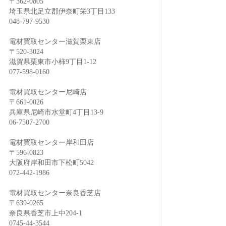
〒362-0805
埼玉県北足立郡伊奈町栄3丁目133
048-797-9530
電材買取センター滋賀栗東店
〒520-3024
滋賀県栗東市小柿9丁目1-12
077-598-0160
電材買取センター尼崎店
〒661-0026
兵庫県尼崎市水堂町4丁目13-9
06-7507-2700
電材買取センター岸和田店
〒596-0823
大阪府岸和田市下松町5042
072-442-1986
電材買取センター奈良香芝店
〒639-0265
奈良県香芝市上中204-1
0745-44-3544