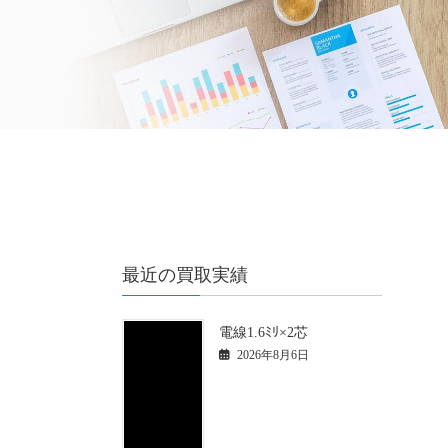
最近の買取実績
電線1.6ﾐﾘ×2芯
2026年8月6日