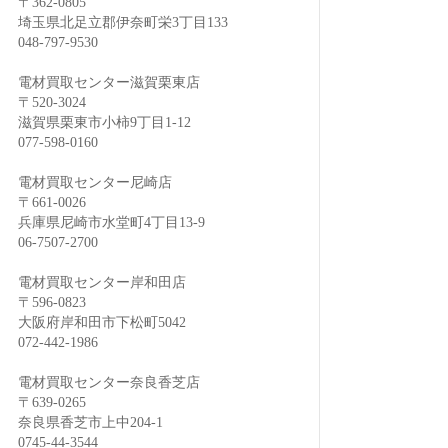
〒362-0805
埼玉県北足立郡伊奈町栄3丁目133
048-797-9530
電材買取センター滋賀栗東店
〒520-3024
滋賀県栗東市小柿9丁目1-12
077-598-0160
電材買取センター尼崎店
〒661-0026
兵庫県尼崎市水堂町4丁目13-9
06-7507-2700
電材買取センター岸和田店
〒596-0823
大阪府岸和田市下松町5042
072-442-1986
電材買取センター奈良香芝店
〒639-0265
奈良県香芝市上中204-1
0745-44-3544