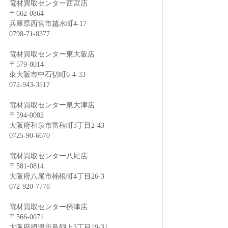
電材買取センター西宮店
〒662-0864
兵庫県西宮市越水町4-17
0798-71-8377
電材買取センター東大阪店
〒579-8014
東大阪市中石切町6-4-33
072-943-3517
電材買取センター泉大津店
〒594-0082
大阪府和泉市富秋町3丁目2-43
0725-90-6670
電材買取センター八尾店
〒581-0814
大阪府八尾市楠根町4丁目26-3
072-920-7778
電材買取センター摂津店
〒566-0071
大阪府摂津市鳥飼上3丁目19-31