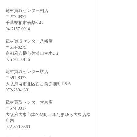
電材買取センター柏店
〒277-0871
千葉県柏市若柴6-47
04-7157-0914
電材買取センター八幡店
〒614-8279
京都府八幡市美濃山幸水2-2
075-981-0116
電材買取センター堺店
〒591-8037
大阪府堺市北区百舌鳥赤畑町1-8-6
072-280-4801
電材買取センター大東店
〒574-0017
大阪府大東市津の辺町3-30たまゆら大東店様
店内
072-800-8660