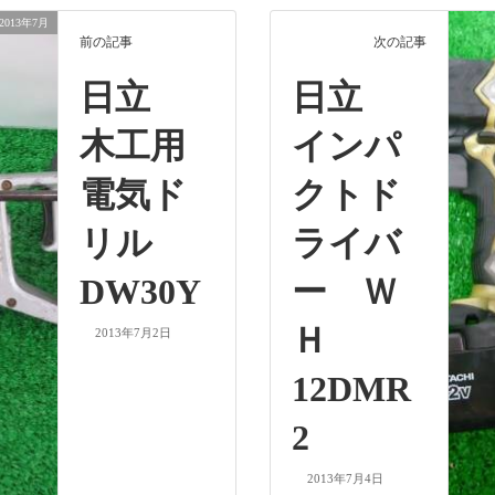
2013年7月
前の記事
次の記事
日立
日立
木工用
インパ
電気ド
クトド
リル
ライバ
DW30Y
ー Ｗ
Ｈ
2013年7月2日
12DMR
2
2013年7月4日