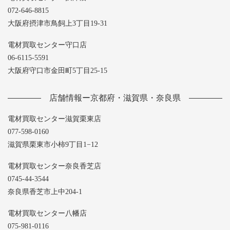
072-646-8815
大阪府摂津市鳥飼上3丁目19-31
電材買取センター守口店
06-6115-5591
大阪府守口市金田町5丁目25-15
店舗情報ー京都府・滋賀県・奈良県
電材買取センター滋賀栗東店
077-598-0160
滋賀県栗東市小柿9丁目1−12
電材買取センター奈良香芝店
0745-44-3544
奈良県香芝市上中204-1
電材買取センター八幡店
075-981-0116