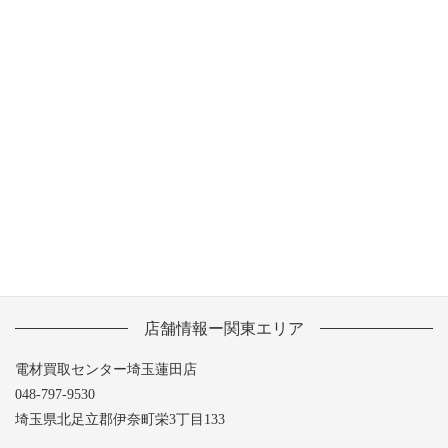
2013年9月
2013年8月
2013年7月
2013年6月
2013年5月
店舗情報ー関東エリア
電材買取センター埼玉蓮田店
048-797-9530
埼玉県北足立郡伊奈町栄3丁目133