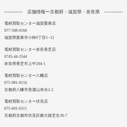
店舗情報ー京都府・滋賀県・奈良県
電材買取センター滋賀栗東店
077-598-0160
滋賀県栗東市小柿9丁目1−12
電材買取センター奈良香芝店
0745-44-3544
奈良県香芝市上中204-1
電材買取センター八幡店
075-981-0116
京都府八幡市美濃山幸水2-2
電材買取センター伏見店
075-601-6311
京都府京都市伏見区横大路芝生30-7