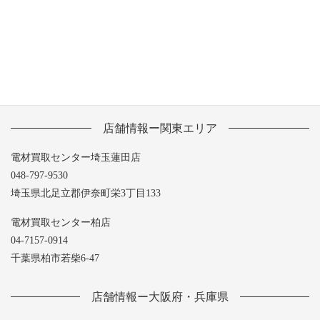
2013年5月
店舗情報ー関東エリア
電材買取センター埼玉蓮田店
048-797-9530
埼玉県北足立郡伊奈町栄3丁目133
電材買取センター柏店
04-7157-0914
千葉県柏市若柴6-47
店舗情報ー大阪府・兵庫県