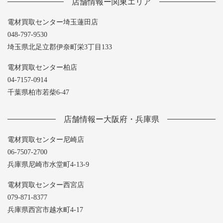
店舗情報ー関東エリア
電材買取センター埼玉蓮田店
048-797-9530
埼玉県北足立郡伊奈町栄3丁目133
電材買取センター柏店
04-7157-0914
千葉県柏市若柴6-47
店舗情報ー大阪府・兵庫県
電材買取センター尼崎店
06-7507-2700
兵庫県尼崎市水堂町4-13-9
電材買取センター西宮店
079-871-8377
兵庫県西宮市越水町4-17