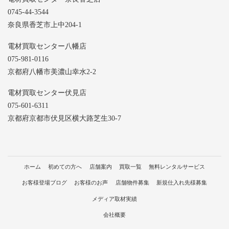
0745-44-3544
奈良県香芝市上中204-1
電材買取センター八幡店
075-981-0116
京都府八幡市美濃山幸水2-2
電材買取センター伏見店
075-601-6311
京都府京都市伏見区横大路芝生30-7
ホーム
初めての方へ
店舗案内
買取一覧
無料レンタルサービス
お客様登場ブログ
お客様のお声
店舗物件募集
新規仕入れ先様募集
メディア取材実績
会社概要