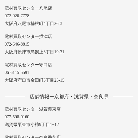
電材買取センター八尾店
072-920-7778
大阪府八尾市楠根町4丁目26-3
電材買取センター摂津店
072-646-8815
大阪府摂津市鳥飼上3丁目19-31
電材買取センター守口店
06-6115-5591
大阪府守口市金田町5丁目25-15
店舗情報ー京都府・滋賀県・奈良県
電材買取センター滋賀栗東店
077-598-0160
滋賀県栗東市小柿9丁目1−12
電材買取センター奈良香芝店