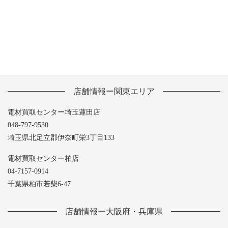
2013年5月
店舗情報ー関東エリア
電材買取センター埼玉蓮田店
048-797-9530
埼玉県北足立郡伊奈町栄3丁目133
電材買取センター柏店
04-7157-0914
千葉県柏市若柴6-47
店舗情報ー大阪府・兵庫県