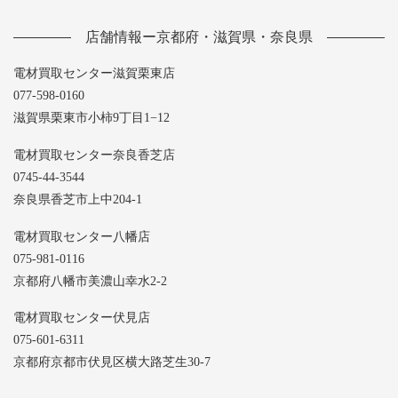
店舗情報ー京都府・滋賀県・奈良県
電材買取センター滋賀栗東店
077-598-0160
滋賀県栗東市小柿9丁目1−12
電材買取センター奈良香芝店
0745-44-3544
奈良県香芝市上中204-1
電材買取センター八幡店
075-981-0116
京都府八幡市美濃山幸水2-2
電材買取センター伏見店
075-601-6311
京都府京都市伏見区横大路芝生30-7