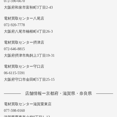
072-590-6670
大阪府和泉市富秋町3丁目2-43
電材買取センター八尾店
072-920-7778
大阪府八尾市楠根町4丁目26-3
電材買取センター摂津店
072-646-8815
大阪府摂津市鳥飼上3丁目19-31
電材買取センター守口店
06-6115-5591
大阪府守口市金田町5丁目25-15
店舗情報ー京都府・滋賀県・奈良県
電材買取センター滋賀栗東店
077-598-0160