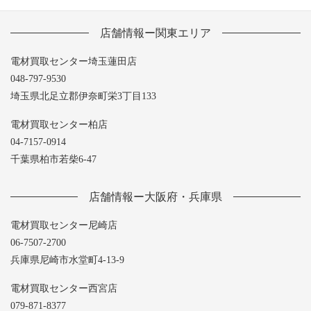
店舗情報ー関東エリア
電材買取センター埼玉蓮田店
048-797-9530
埼玉県北足立郡伊奈町栄3丁目133
電材買取センター柏店
04-7157-0914
千葉県柏市若柴6-47
店舗情報ー大阪府・兵庫県
電材買取センター尼崎店
06-7507-2700
兵庫県尼崎市水堂町4-13-9
電材買取センター西宮店
079-871-8377