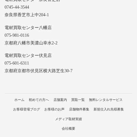
0745-44-3544
奈良県香芝市上中204-1
電材買取センター八幡店
075-981-0116
京都府八幡市美濃山幸水2-2
電材買取センター伏見店
075-601-6311
京都府京都市伏見区横大路芝生30-7
ホーム
初めての方へ
店舗案内
買取一覧
無料レンタルサービス
お客様登場ブログ
お客様のお声
店舗物件募集
新規仕入れ先様募集
メディア取材実績
会社概要