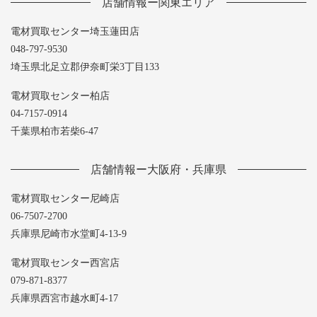
店舗情報ー関東エリア
電材買取センター埼玉蓮田店
048-797-9530
埼玉県北足立郡伊奈町栄3丁目133
電材買取センター柏店
04-7157-0914
千葉県柏市若柴6-47
店舗情報ー大阪府・兵庫県
電材買取センター尼崎店
06-7507-2700
兵庫県尼崎市水堂町4-13-9
電材買取センター西宮店
079-871-8377
兵庫県西宮市越水町4-17