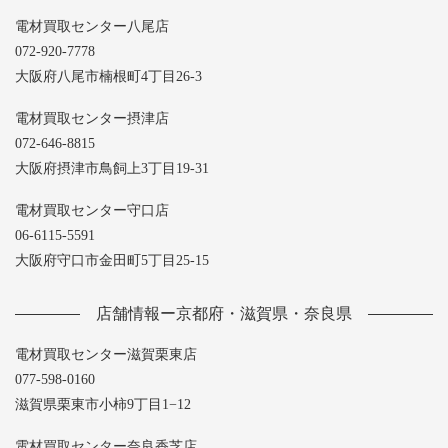
電材買取センター八尾店
072-920-7778
大阪府八尾市楠根町4丁目26-3
電材買取センター摂津店
072-646-8815
大阪府摂津市鳥飼上3丁目19-31
電材買取センター守口店
06-6115-5591
大阪府守口市金田町5丁目25-15
店舗情報ー京都府・滋賀県・奈良県
電材買取センター滋賀栗東店
077-598-0160
滋賀県栗東市小柿9丁目1−12
電材買取センター奈良香芝店