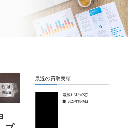
最近の買取実績
電線1.6ﾐﾘ×2芯
2026年8月6日
ョ