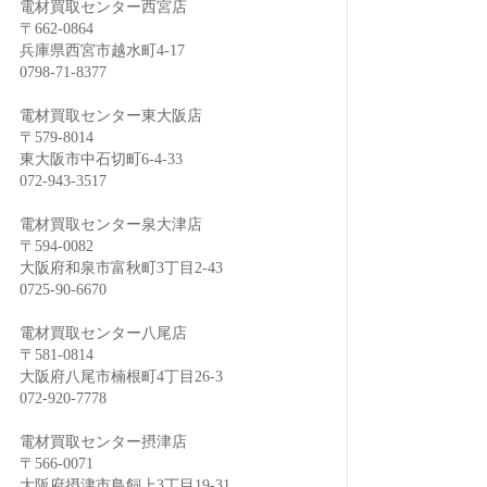
電材買取センター西宮店
〒662-0864
兵庫県西宮市越水町4-17
0798-71-8377
電材買取センター東大阪店
〒579-8014
東大阪市中石切町6-4-33
072-943-3517
電材買取センター泉大津店
〒594-0082
大阪府和泉市富秋町3丁目2-43
0725-90-6670
電材買取センター八尾店
〒581-0814
大阪府八尾市楠根町4丁目26-3
072-920-7778
電材買取センター摂津店
〒566-0071
大阪府摂津市鳥飼上3丁目19-31