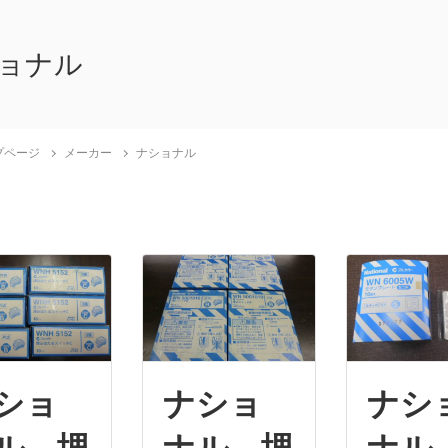
ョナル
プページ
メーカー
ナショナル
ショ
ナショ
ナシ