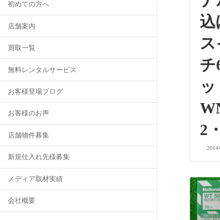
ナ
初めての方へ
込
店舗案内
ス
買取一覧
チ
無料レンタルサービス
お客様登場ブログ
W
お客様のお声
2・
店舗物件募集
201
新規仕入れ先様募集
メディア取材実績
会社概要