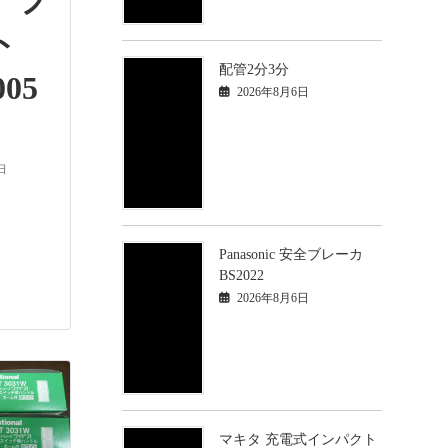
 プ
ート
配管2分3分
05
2026年8月6日
日
Panasonic 安全ブレーカ
BS2022
2026年8月6日
マキタ 充電式インパクト