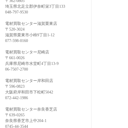
〒362-0805
り
埼玉県北足立郡伊奈町栄3丁目133
048-797-9530
電材買取センター滋賀栗東店
〒520-3024
滋賀県栗東市小柿9丁目1-12
077-598-0160
電材買取センター尼崎店
〒661-0026
兵庫県尼崎市水堂町4丁目13-9
06-7507-2700
電材買取センター岸和田店
〒596-0823
大阪府岸和田市下松町5042
072-442-1986
電材買取センター奈良香芝店
〒639-0265
奈良県香芝市上中204-1
0745-44-3544