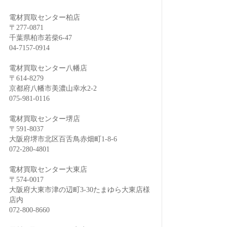
電材買取センター柏店
〒277-0871
千葉県柏市若柴6-47
04-7157-0914
電材買取センター八幡店
〒614-8279
京都府八幡市美濃山幸水2-2
075-981-0116
電材買取センター堺店
〒591-8037
大阪府堺市北区百舌鳥赤畑町1-8-6
072-280-4801
電材買取センター大東店
〒574-0017
大阪府大東市津の辺町3-30たまゆら大東店様
店内
072-800-8660