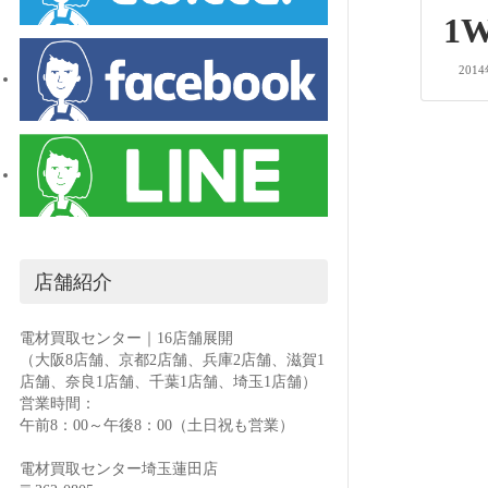
1
201
投
稿
の
店舗紹介
ペ
電材買取センター｜16店舗展開
（大阪8店舗、京都2店舗、兵庫2店舗、滋賀1
ー
店舗、奈良1店舗、千葉1店舗、埼玉1店舗）
営業時間：
ジ
午前8：00～午後8：00（土日祝も営業）
送
電材買取センター埼玉蓮田店