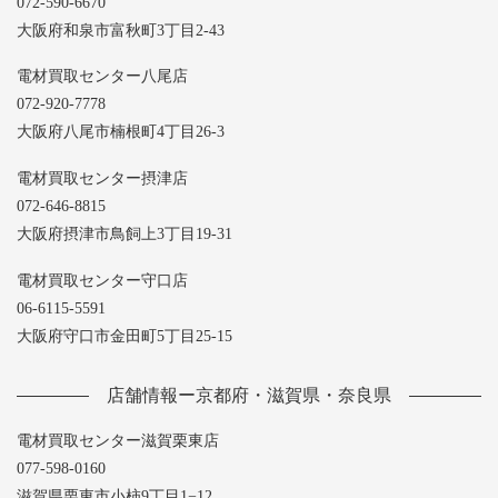
072-590-6670
大阪府和泉市富秋町3丁目2-43
電材買取センター八尾店
072-920-7778
大阪府八尾市楠根町4丁目26-3
電材買取センター摂津店
072-646-8815
大阪府摂津市鳥飼上3丁目19-31
電材買取センター守口店
06-6115-5591
大阪府守口市金田町5丁目25-15
店舗情報ー京都府・滋賀県・奈良県
電材買取センター滋賀栗東店
077-598-0160
滋賀県栗東市小柿9丁目1−12