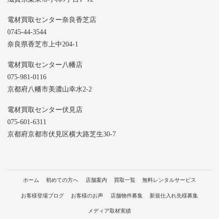
電材買取センター奈良香芝店
0745-44-3544
奈良県香芝市上中204-1
電材買取センター八幡店
075-981-0116
京都府八幡市美濃山幸水2-2
電材買取センター伏見店
075-601-6311
京都府京都市伏見区横大路芝生30-7
ホーム
初めての方へ
店舗案内
買取一覧
無料レンタルサービス
お客様登場ブログ
お客様のお声
店舗物件募集
新規仕入れ先様募集
メディア取材実績