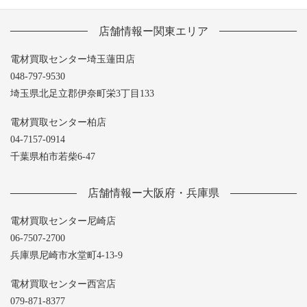
店舗情報ー関東エリア
電材買取センター埼玉蓮田店
048-797-9530
埼玉県北足立郡伊奈町栄3丁目133
電材買取センター柏店
04-7157-0914
千葉県柏市若柴6-47
店舗情報ー大阪府・兵庫県
電材買取センター尼崎店
06-7507-2700
兵庫県尼崎市水堂町4-13-9
電材買取センター西宮店
079-871-8377