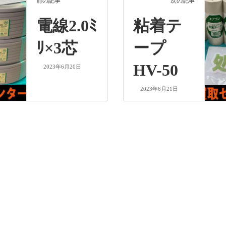
前の記事
次の記事
電線2.0ﾐ
粘着テ
ﾘ×3芯
ープ
HV-50
2023年6月20日
2023年6月21日