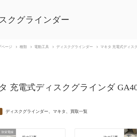
スクグラインダー
プページ
種類
電動工具
ディスクグラインダー
マキタ 充電式ディスク
タ 充電式ディスクグラインダ GA40
、
、
ディスクグラインダー
マキタ
買取一覧
弥栄電線