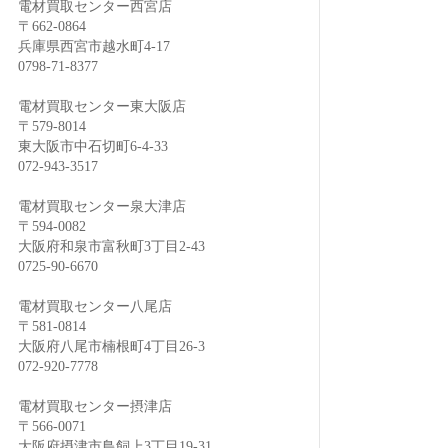
電材買取センター西宮店
〒662-0864
兵庫県西宮市越水町4-17
0798-71-8377
電材買取センター東大阪店
〒579-8014
東大阪市中石切町6-4-33
072-943-3517
電材買取センター泉大津店
〒594-0082
大阪府和泉市富秋町3丁目2-43
0725-90-6670
電材買取センター八尾店
〒581-0814
大阪府八尾市楠根町4丁目26-3
072-920-7778
電材買取センター摂津店
〒566-0071
大阪府摂津市鳥飼上3丁目19-31