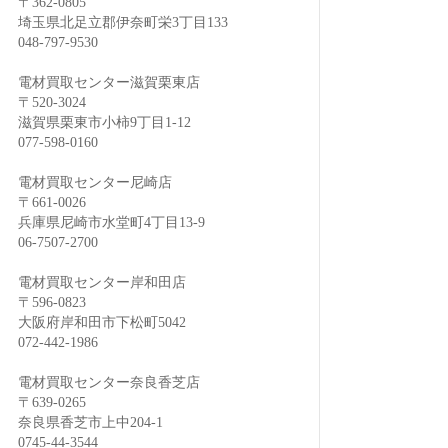
〒362-0805
埼玉県北足立郡伊奈町栄3丁目133
048-797-9530
電材買取センター滋賀栗東店
〒520-3024
滋賀県栗東市小柿9丁目1-12
077-598-0160
電材買取センター尼崎店
〒661-0026
兵庫県尼崎市水堂町4丁目13-9
06-7507-2700
電材買取センター岸和田店
〒596-0823
大阪府岸和田市下松町5042
072-442-1986
電材買取センター奈良香芝店
〒639-0265
奈良県香芝市上中204-1
0745-44-3544