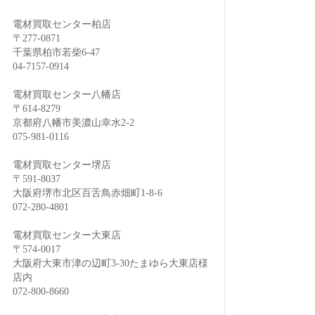
電材買取センター柏店
〒277-0871
千葉県柏市若柴6-47
04-7157-0914
電材買取センター八幡店
〒614-8279
京都府八幡市美濃山幸水2-2
075-981-0116
電材買取センター堺店
〒591-8037
大阪府堺市北区百舌鳥赤畑町1-8-6
072-280-4801
電材買取センター大東店
〒574-0017
大阪府大東市津の辺町3-30たまゆら大東店様
店内
072-800-8660