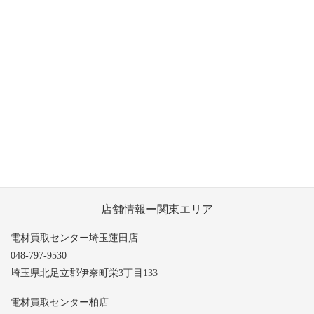
2013年8月
2013年7月
2013年6月
2013年5月
店舗情報ー関東エリア
電材買取センター埼玉蓮田店
048-797-9530
埼玉県北足立郡伊奈町栄3丁目133
電材買取センター柏店