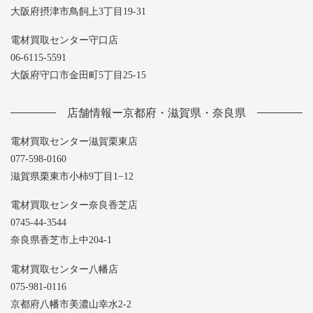
大阪府摂津市鳥飼上3丁目19-31
電材買取センター守口店
06-6115-5591
大阪府守口市金田町5丁目25-15
店舗情報ー京都府・滋賀県・奈良県
電材買取センター滋賀栗東店
077-598-0160
滋賀県栗東市小柿9丁目1−12
電材買取センター奈良香芝店
0745-44-3544
奈良県香芝市上中204-1
電材買取センター八幡店
075-981-0116
京都府八幡市美濃山幸水2-2